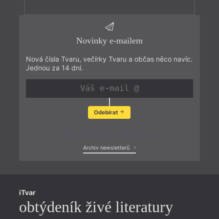
Novinky e-mailem
Nová čísla Tvaru, večírky Tvaru a občas něco navíc.
Jednou za 14 dní.
Odebírat
Zobrazit poslední newsletter
Archiv newsletterů
iTvar
obtýdeník živé literatury