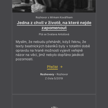
Rozhovor s Mirkem Kováříkem
Jedna z chvil v životě, na které nejde
zapomenout
Ptá se Svatava Antošová
Myslím, že nebudu přehánět, když řeknu, že
texty beatnických básníků byly v totalitní době
opravdu na hraně možnosti vyjevit veřejně
názor na věci, jimž nebylo dopřáno jakékoli
pozornosti.
Přečíst
Rozhovory
– Rozhovor
Z čísla 5/2019