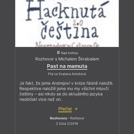
Nad knihou
Rozhovor s Michalem Škrabalem
Past na mamuta
Ptá se Svatava Antošová
Je fakt, že jsme Andrejovi v knize řádně naložili.
Respektive naložili jsme mu my všichni mluvčí
češtiny – asi nikdo se do aktuálního jazyka
neobtiskl vice než on.
Přečíst
Rozhovory
– Rozhovor
Z čísla 2/2019