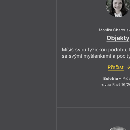
Monika Charous
Objekty
Mísíš svou fyzickou podobu, 
se svými myšlenkami a pocity
Přečíst
Beletrie
– Pró
revue Ravt 16/2