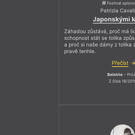
Festival spisov
Patrizia Caval
Japonskými k
Záhadou zůstává, proč má li
schopnost stát se tolika zp
a proč si naše dámy z tolika
pravě tenhle.
Přečíst
Beletrie
– Pró
Z čísla 18/201