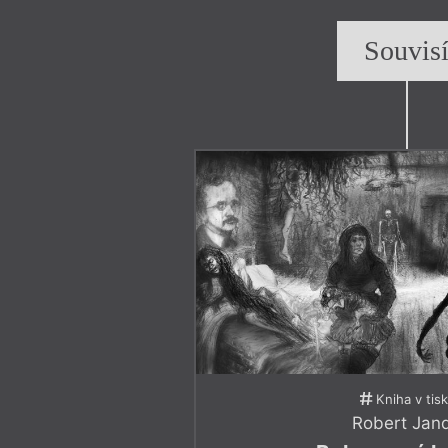
Souvis
Kniha v tis
Robert Jan