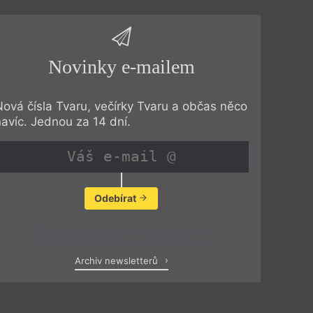
Novinky e-mailem
Nová čísla Tvaru, večírky Tvaru a občas něco
navíc. Jednou za 14 dní.
Odebírat
Zobrazit poslední newsletter
Archiv newsletterů