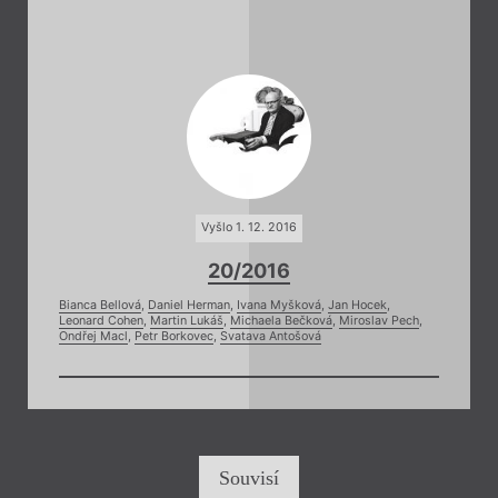
Vyšlo 1. 12. 2016
20/2016
Bianca Bellová
,
Daniel Herman
,
Ivana Myšková
,
Jan Hocek
,
Leonard Cohen
,
Martin Lukáš
,
Michaela Bečková
,
Miroslav Pech
,
Ondřej Macl
,
Petr Borkovec
,
Svatava Antošová
Souvisí