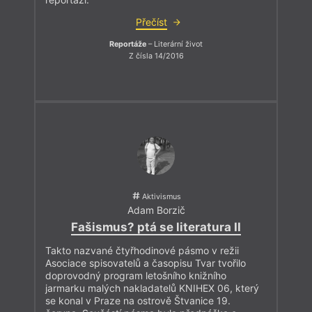
Přečíst
Reportáže
– Literární život
Z čísla 14/2016
Aktivismus
Adam Borzič
Fašismus? ptá se literatura II
Takto nazvané čtyřhodinové pásmo v režii
Asociace spisovatelů a časopisu Tvar tvořilo
doprovodný program letošního knižního
jarmarku malých nakladatelů KNIHEX 06, který
se konal v Praze na ostrově Štvanice 19.