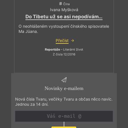
Čína
Ivana Myšková
Do Tibetu už se asi nepodívám…
O neohlášeném vystoupení čínského spisovatele
Ma Jüana.
Přečíst
Reportáže
– Literární život
Z čísla 12/2016
Novinky e-mailem
Nová čísla Tvaru, večírky Tvaru a občas něco navíc.
Jednou za 14 dní.