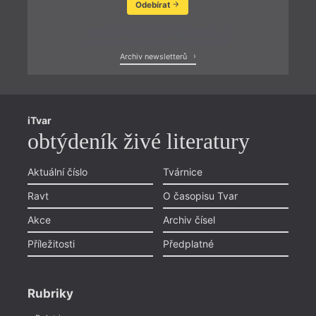
Odebírat
Zobrazit poslední newsletter
Archiv newsletterů
iTvar
obtýdeník živé literatury
Aktuální číslo
Tvárnice
Ravt
O časopisu Tvar
Akce
Archiv čísel
Příležitosti
Předplatné
Rubriky