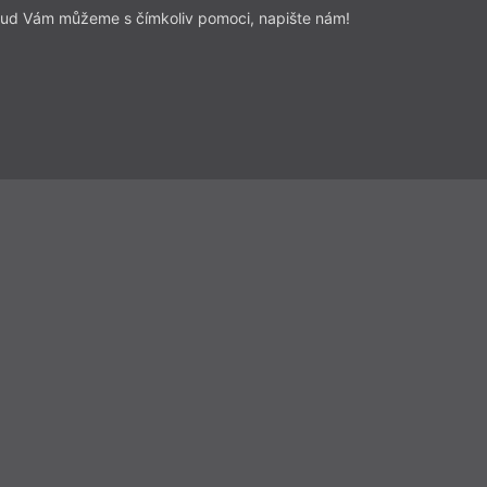
ud Vám můžeme s čímkoliv pomoci, napište nám!
Z čísla 20/2016