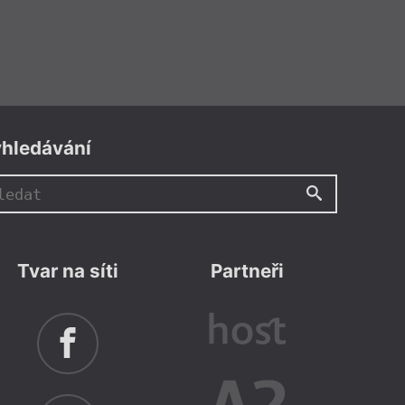
hledávání
Tvar na síti
Partneři