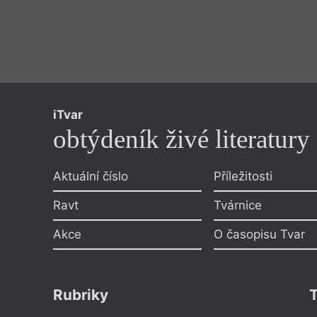
iTvar
obtýdeník živé literatury
Aktuální číslo
Příležitosti
Ravt
Tvárnice
Akce
O časopisu Tvar
Rubriky