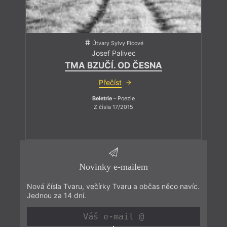
Útvary Sylvy Ficové
Josef Palivec
TMA BZUČÍ. OD ČESNA
Přečíst
Beletrie
– Poezie
Z čísla 17/2015
Novinky e-mailem
Nová čísla Tvaru, večírky Tvaru a občas něco navíc.
Jednou za 14 dní.