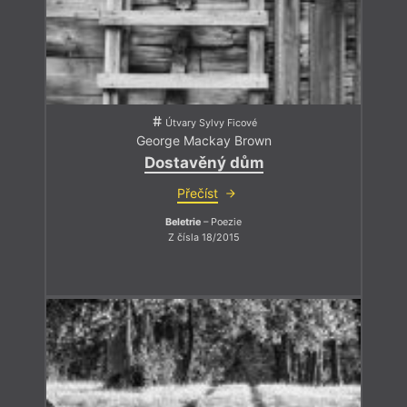
Útvary Sylvy Ficové
George Mackay Brown
Dostavěný dům
Přečíst
Beletrie
– Poezie
Z čísla 18/2015