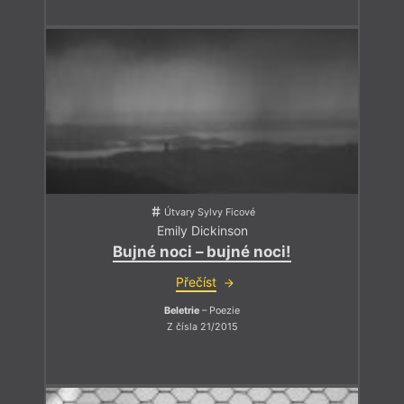
Útvary Sylvy Ficové
Emily Dickinson
Bujné noci – bujné noci!
Přečíst
Beletrie
– Poezie
Z čísla 21/2015