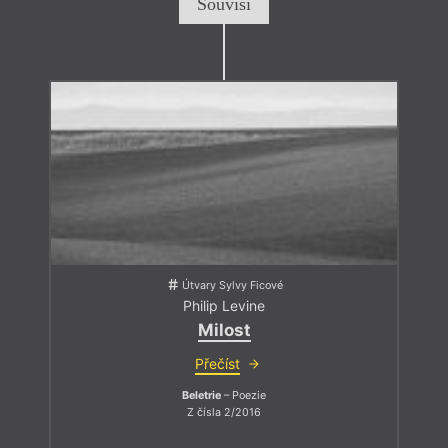
Souvisí
Útvary Sylvy Ficové
Philip Levine
Milost
Přečíst
Beletrie
– Poezie
Z čísla 2/2016