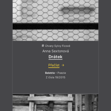
Útvary Sylvy Ficové
Anna Sextonová
Drátek
Přečíst
Beletrie
– Poezie
Z čísla 19/2015