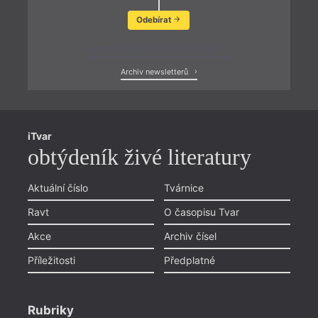
Odebírat
Zobrazit poslední newsletter
Archiv newsletterů
iTvar
obtýdeník živé literatury
Aktuální číslo
Tvárnice
Ravt
O časopisu Tvar
Akce
Archiv čísel
Příležitosti
Předplatné
Rubriky