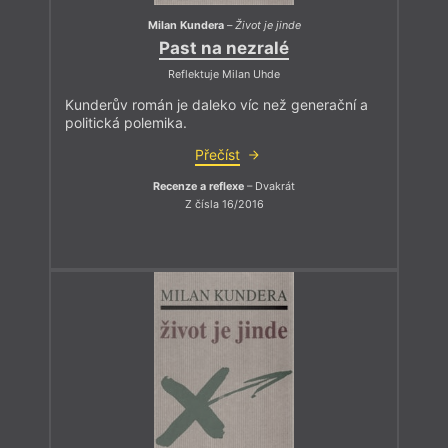
Milan Kundera
–
Život je jinde
Past na nezralé
Reflektuje Milan Uhde
Kunderův román je daleko víc než generační a
politická polemika.
Přečíst
Recenze a reflexe
– Dvakrát
Z čísla 16/2016