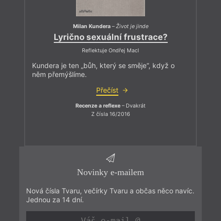
Milan Kundera
–
Život je jinde
Lyrično sexuální frustrace?
Reflektuje Ondřej Macl
Kundera je ten „bůh, který se směje“, když o
něm přemýšlíme.
Přečíst
Recenze a reflexe
– Dvakrát
Z čísla 16/2016
Novinky e-mailem
Nová čísla Tvaru, večírky Tvaru a občas něco navíc.
Jednou za 14 dní.