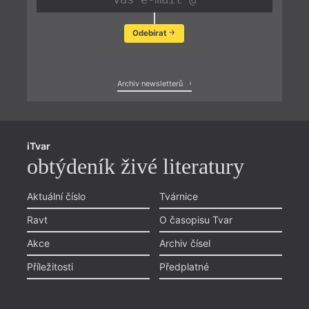
Odebírat
Zobrazit poslední newsletter
Archiv newsletterů
iTvar
obtýdeník živé literatury
Aktuální číslo
Tvárnice
Ravt
O časopisu Tvar
Akce
Archiv čísel
Příležitosti
Předplatné