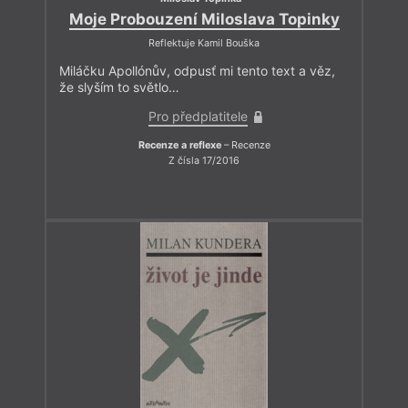
Moje Probouzení Miloslava Topinky
Reflektuje Kamil Bouška
Miláčku Apollónův, odpusť mi tento text a věz,
že slyším to světlo…
Pro předplatitele
Recenze a reflexe
– Recenze
Z čísla 17/2016