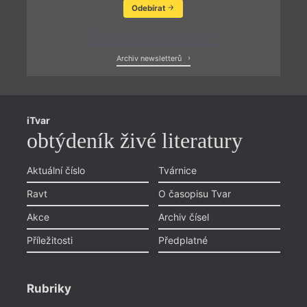
Odebírat
Zobrazit poslední newsletter
Archiv newsletterů
iTvar
obtýdeník živé literatury
Aktuální číslo
Tvárnice
Ravt
O časopisu Tvar
Akce
Archiv čísel
Příležitosti
Předplatné
Rubriky