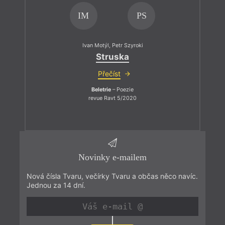
IM
PS
Ivan Motýl
,
Petr Szyroki
Struska
Přečíst
Beletrie
– Poezie
revue Ravt 5/2020
Novinky e-mailem
Nová čísla Tvaru, večírky Tvaru a občas něco navíc.
Jednou za 14 dní.