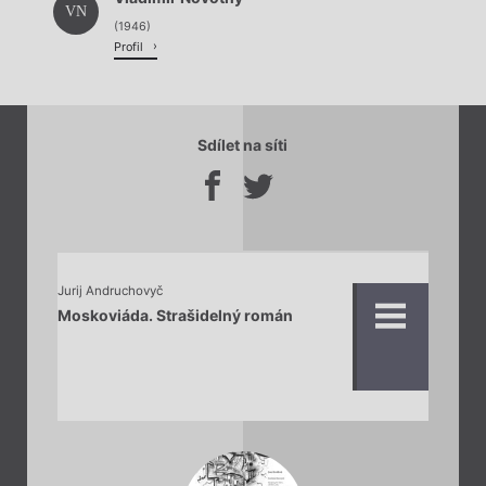
VN
(1946)
Profil
Sdílet na síti
Jurij Andruchovyč
Moskoviáda. Strašidelný román