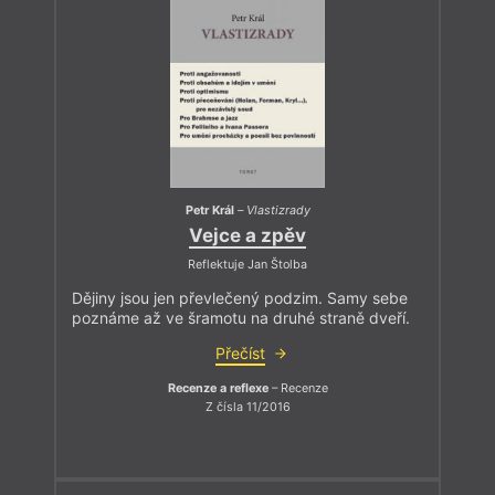
Petr Král
–
Vlastizrady
Vejce a zpěv
Reflektuje Jan Štolba
Dějiny jsou jen převlečený podzim. Samy sebe
poznáme až ve šramotu na druhé straně dveří.
Přečíst
Recenze a reflexe
– Recenze
Z čísla 11/2016