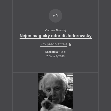
VN
Vladimír Novotný
Nejen magický odor di Jodorowsky
Pro předplatitele
Esejistika
– Esej
Z čísla 9/2016