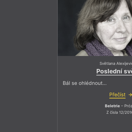
Světlana Alexijev
Poslední sv
Bál se ohlédnout…
Přečíst
Beletrie
– Pró
Z čísla 12/201