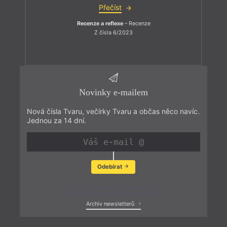
Přečíst
Recenze a reflexe
– Recenze
Z čísla 6/2023
Novinky e-mailem
Nová čísla Tvaru, večírky Tvaru a občas něco navíc.
Jednou za 14 dní.
Odebírat
Zobrazit poslední newsletter
Archiv newsletterů