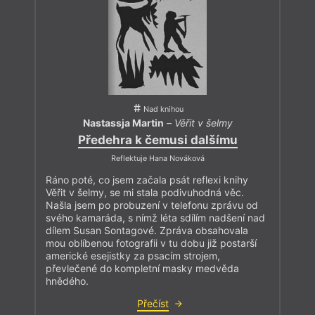
Nad knihou
Nastassja Martin
–
Věřit v šelmy
Předehra k čemusi dalšímu
Reflektuje Hana Nováková
Ráno poté, co jsem začala psát reflexi knihy
Věřit v šelmy, se mi stala podivuhodná věc.
Našla jsem po probuzení v telefonu zprávu od
svého kamaráda, s nímž léta sdílím nadšení nad
dílem Susan Sontagové. Zpráva obsahovala
mou oblíbenou fotografii v tu dobu již postarší
americké esejistky za psacím strojem,
převlečené do kompletní masky medvěda
hnědého.
Přečíst