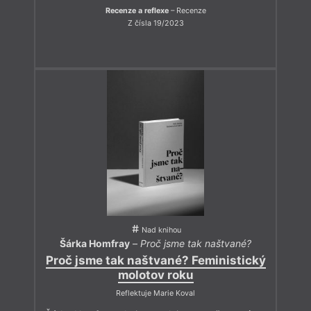
Recenze a reflexe
– Recenze
Z čísla 19/2023
Nad knihou
Šárka Homfray
–
Proč jsme tak naštvané?
Proč jsme tak naštvané? Feministický
molotov roku
Reflektuje Marie Koval