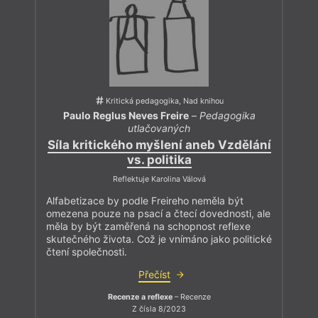
Kritická pedagogika, Nad knihou
Paulo Reglus Neves Freire
–
Pedagogika
utlačovaných
Síla kritického myšlení aneb Vzdělání
vs. politika
Reflektuje Karolina Válová
Alfabetizace by podle Freireho neměla být
omezena pouze na psací a čtecí dovednosti, ale
měla by být zaměřená na schopnost reflexe
skutečného života. Což je vnímáno jako politické
čtení společnosti.
Přečíst
Recenze a reflexe
– Recenze
Z čísla 8/2023