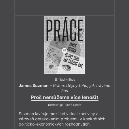
Nad knihou
James Suzman
–
Práce: Dějiny toho, jak trávíme
čas
Proč nemůžeme více lenošit
Reflektuje Lukáš Senft
Suzman lavíruje mezi individualizací viny a
zároveň detekováním problému v konkrétních
politicko-ekonomických rozhodnutích.