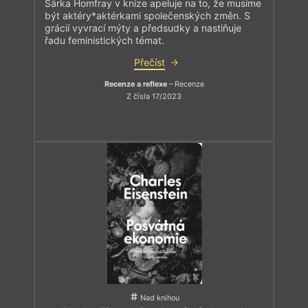
Šárka Homfray v knize apeluje na to, že musíme
být aktéry*aktérkami společenských změn. S
grácií vyvrací mýty a předsudky a nastiňuje
řadu feministických témat.
Přečíst
Recenze a reflexe
– Recenze
Z čísla 17/2023
Nad knihou