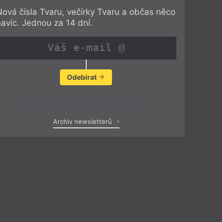
Nová čísla Tvaru, večírky Tvaru a občas něco
navíc. Jednou za 14 dní.
Odebírat
Zobrazit poslední newsletter
Archiv newsletterů