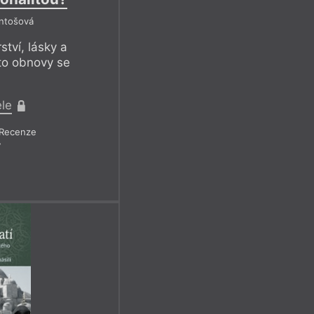
Antošová
ství, lásky a
éto obnovy se
ele
Recenze
7