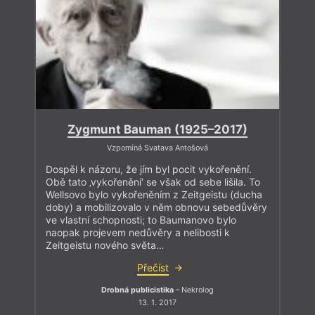
Zygmunt Bauman (1925–2017)
Vzpomíná Svatava Antošová
Dospěl k názoru, že jím byl pocit vykořenění.
Obě tato ‚vykořenění‘ se však od sebe lišila. To
Wellsovo bylo vykořeněním z Zeitgeistu (ducha
doby) a mobilizovalo v něm obnovu sebedůvěry
ve vlastní schopnosti; to Baumanovo bylo
naopak projevem nedůvěry a nelibosti k
Zeitgeistu nového světa…
Přečíst
Drobná publicistika
– Nekrolog
13. 1. 2017