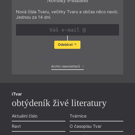
Novinky e-mailem
Nová čísla Tvaru, večírky Tvaru a občas něco navíc.
Jednou za 14 dní.
Odebírat
Zobrazit poslední newsletter
Archiv newsletterů
iTvar
obtýdeník živé literatury
Aktuální číslo
Tvárnice
Ravt
O časopisu Tvar