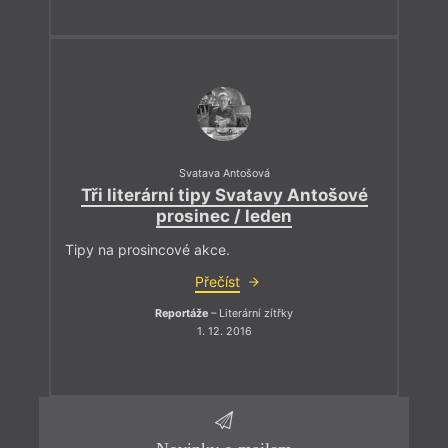
Svatava Antošová
Tři literární tipy Svatavy Antošové
prosinec / leden
Tipy na prosincové akce.
Přečíst
Reportáže
– Literární zítřky
1. 12. 2016