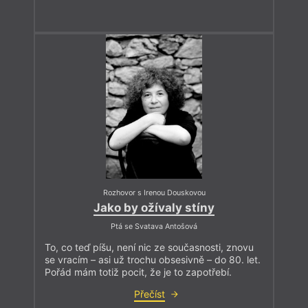
Rozhovor s Irenou Douskovou
Jako by ožívaly stíny
Ptá se Svatava Antošová
To, co teď píšu, není nic ze současnosti, znovu
se vracím – asi už trochu obsesivně – do 80. let.
Pořád mám totiž pocit, že je to zapotřebí.
Přečíst