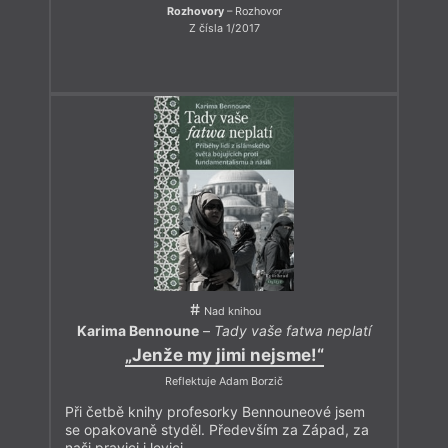
Rozhovory
– Rozhovor
Z čísla 1/2017
Nad knihou
Karima Bennoune
–
Tady vaše fatwa neplatí
„Jenže my jimi nejsme!“
Reflektuje Adam Borzič
Při četbě knihy profesorky Bennouneové jsem
se opakovaně styděl. Především za Západ, za
naši pravici i levici.