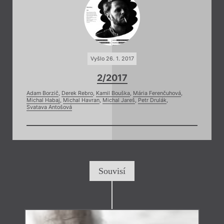
Vyšlo 26. 1. 2017
2/2017
Adam Borzič
,
Derek Rebro
,
Kamil Bouška
,
Mária Ferenčuhová
,
Michal Habaj
,
Michal Havran
,
Michal Jareš
,
Petr Drulák
,
Svatava Antošová
Souvisí