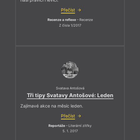
Přečíst
Recenze a reflexe
– Recenze
Z čísla 1/2017
Svatava Antošová
Tři tipy Svatavy Antošové: Leden
Zajímavé akce na měsíc leden.
Přečíst
Reportáže
– Literární zítřky
5. 1. 2017