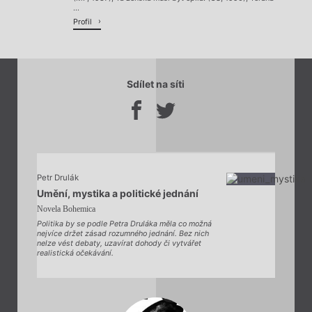
...
Profil
Sdílet na síti
Petr Drulák
Umění, mystika a politické jednání
Novela Bohemica
Politika by se podle Petra Druláka měla co možná
nejvíce držet zásad rozumného jednání. Bez nich
nelze vést debaty, uzavírat dohody či vytvářet
realistická očekávání.