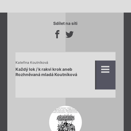
Sdílet na síti
Kateřina Koutníková
Každý lok / k rakvi krok aneb
Rozhněvaná mladá Koutníková