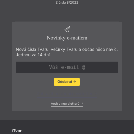
Z čísla 8/2022
Novinky e-mailem
Nová čísla Tvaru, večírky Tvaru a občas něco navíc.
Jednou za 14 dní.
Odebírat
Zobrazit poslední newsletter
Archiv newsletterů
iTvar