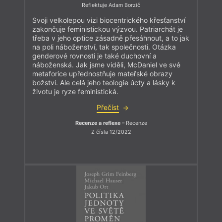
Reflektuje Adam Borzič
Svoji velkolepou vizi biocentrického křesťanství
zakončuje feministickou výzvou. Patriarchát je
třeba v jeho optice zásadně přesáhnout, a to jak
na poli náboženství, tak společnosti. Otázka
genderové rovnosti je také duchovní a
náboženská. Jak jsme viděli, McDaniel ve své
metaforice upřednostňuje mateřské obrazy
božství. Ale celá jeho teologie úcty a lásky k
životu je ryze feministická.
Přečíst
Recenze a reflexe
– Recenze
Z čísla 12/2022