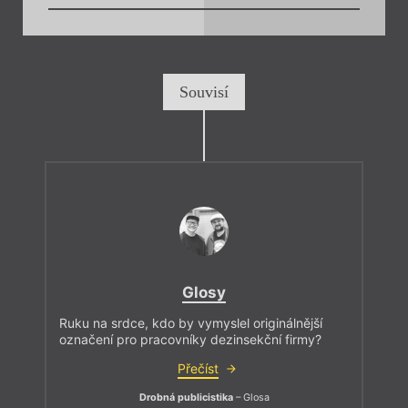
Souvisí
Glosy
Ruku na srdce, kdo by vymyslel originálnější
označení pro pracovníky dezinsekční firmy?
Přečíst
Drobná publicistika
– Glosa