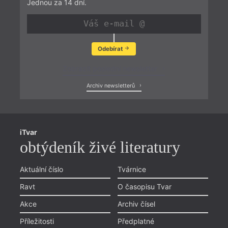
Jednou za 14 dní.
Odebírat
Zobrazit poslední newsletter
Archiv newsletterů
iTvar
obtýdeník živé literatury
Aktuální číslo
Tvárnice
Ravt
O časopisu Tvar
Akce
Archiv čísel
Příležitosti
Předplatné