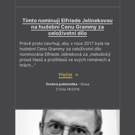
Tímto nominuji Elfriede Jelinekovou
na hudební Cenu Grammy za
celoživotní dílo
Právě proto navrhuji, aby v roce 2017 byla na
hudební Cenu Grammy za celoživotní dílo
nominována Elfriede Jelineková za „melodický
proud hlasů a protihlasů ve svých románech a
hrách…“
Přečíst
Drobná publicistika
– Glosa
Z čísla 18/2016