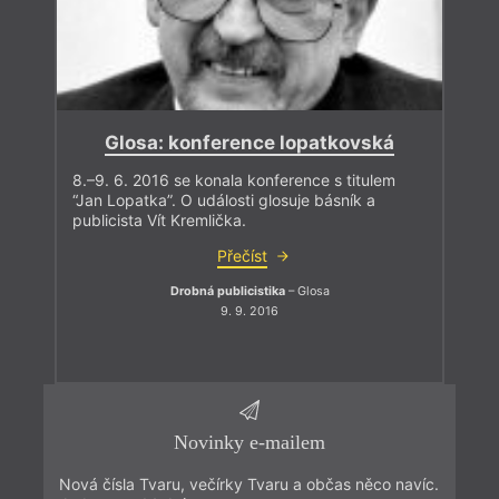
Glosa: konference lopatkovská
8.–9. 6. 2016 se konala konference s titulem
“Jan Lopatka”. O události glosuje básník a
publicista Vít Kremlička.
Přečíst
Drobná publicistika
– Glosa
9. 9. 2016
Novinky e-mailem
Nová čísla Tvaru, večírky Tvaru a občas něco navíc.