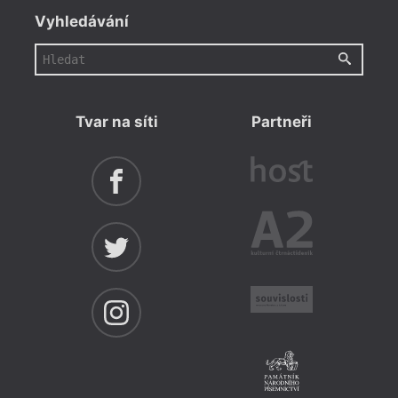
Vyhledávání
Tvar na síti
Partneři