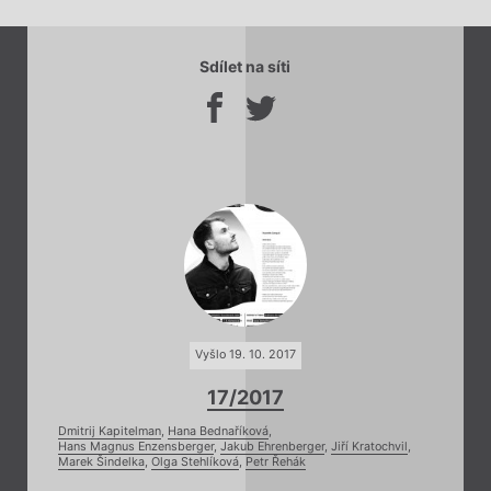
Sdílet na síti
Vyšlo 19. 10. 2017
17/2017
Dmitrij Kapitelman
,
Hana Bednaříková
,
Hans Magnus Enzensberger
,
Jakub Ehrenberger
,
Jiří Kratochvil
,
Marek Šindelka
,
Olga Stehlíková
,
Petr Řehák