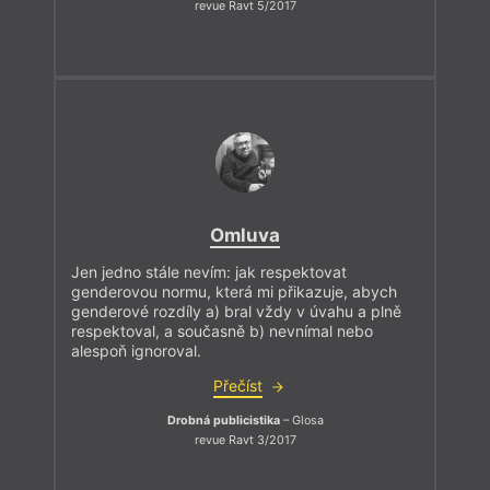
revue Ravt 5/2017
Omluva
Jen jedno stále nevím: jak respektovat
genderovou normu, která mi přikazuje, abych
genderové rozdíly a) bral vždy v úvahu a plně
respektoval, a současně b) nevnímal nebo
alespoň ignoroval.
Přečíst
Drobná publicistika
– Glosa
revue Ravt 3/2017