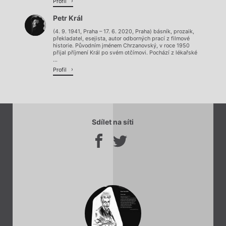
Profil
Petr Král
(4. 9. 1941, Praha – 17. 6. 2020, Praha) básník, prozaik,
překladatel, esejista, autor odborných prací z filmové
historie. Původním jménem Chrzanovský, v roce 1950
přijal příjmení Král po svém otčímovi. Pochází z lékařské
...
Profil
Sdílet na síti