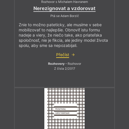
Rozhovor s Michalem Havranem
Nerezignovat a vzdorovat
Ptá se Adam Borzič
Znie to možno pateticky, ale musíme v sebe
mobilizovať to najlepšie. Obnoviť istu formu
nadeje a viery, že niečo take, ako priateľska
spoločnosť, nie je fikcia, ale jediny model života
spolu, aby sme sa nepozabijali.
Přečíst
Rozhovory
– Rozhovor
Z čísla 2/2017