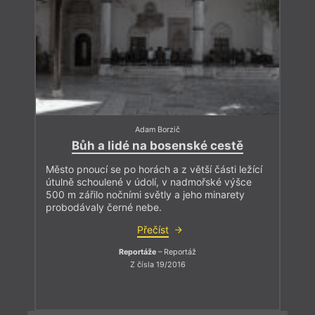
Adam Borzič
Bůh a lidé na bosenské cestě
Město pnoucí se po horách a z větší části ležící
útulně schoulené v údolí, v nadmořské výšce
500 m zářilo nočními světly a jeho minarety
probodávaly černé nebe.
Přečíst
Reportáže
– Reportáž
Z čísla 19/2016