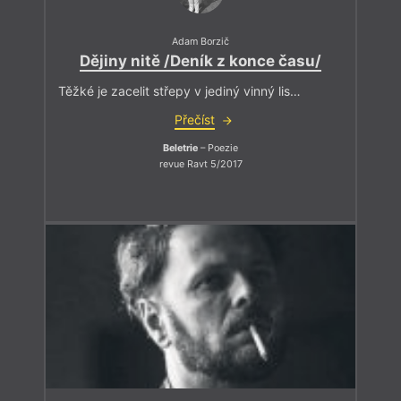
Adam Borzič
Dějiny nitě /Deník z konce času/
Těžké je zacelit střepy v jediný vinný lis…
Přečíst
Beletrie
– Poezie
revue Ravt 5/2017