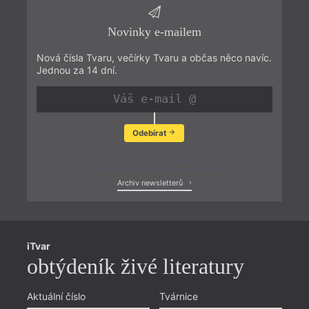
Novinky e-mailem
Nová čísla Tvaru, večírky Tvaru a občas něco navíc.
Jednou za 14 dní.
Odebírat
Zobrazit poslední newsletter
Archiv newsletterů
iTvar
obtýdeník živé literatury
Aktuální číslo
Tvárnice