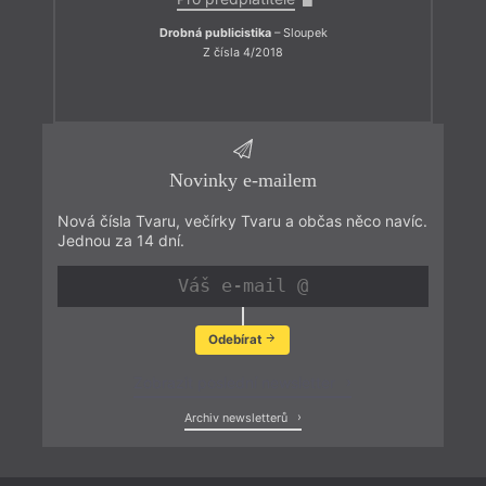
Drobná publicistika
– Sloupek
Z čísla 4/2018
Novinky e-mailem
Nová čísla Tvaru, večírky Tvaru a občas něco navíc.
Jednou za 14 dní.
Odebírat
Zobrazit poslední newsletter
Archiv newsletterů