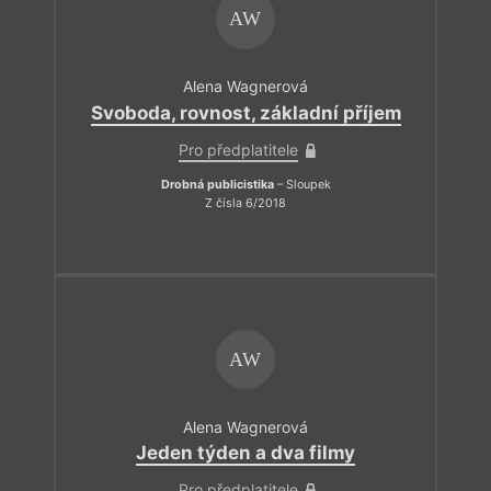
AW
Alena Wagnerová
Svoboda, rovnost, základní příjem
Pro předplatitele
Drobná publicistika
– Sloupek
Z čísla 6/2018
AW
Alena Wagnerová
Jeden týden a dva filmy
Pro předplatitele