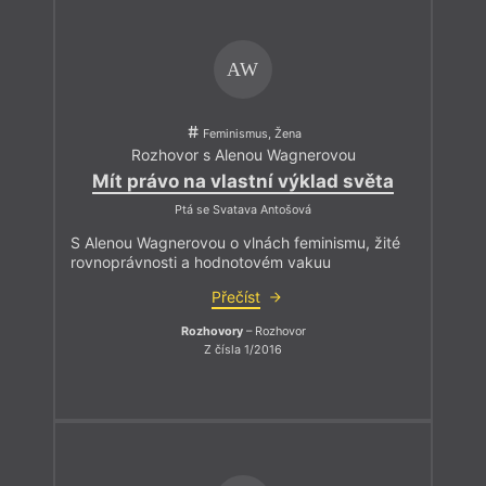
AW
Feminismus, Žena
Rozhovor s Alenou Wagnerovou
Mít právo na vlastní výklad světa
Ptá se Svatava Antošová
S Alenou Wagnerovou o vlnách feminismu, žité
rovnoprávnosti a hodnotovém vakuu
Přečíst
Rozhovory
– Rozhovor
Z čísla 1/2016