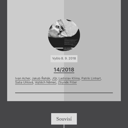
Vyšlo 8. 9. 2018
14/2018
Ivan Acher
,
Jakub Řehák
,
JQr
,
Ladislav Klíma
,
Patrik Linhart
,
Saša Uhlová
,
Vojtěch Němec
,
Zbyněk Fišer
Souvisí