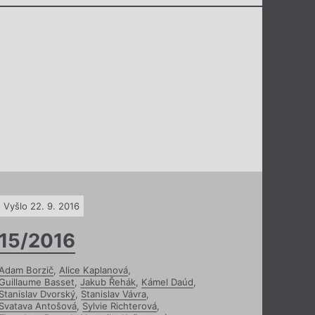
Vyšlo 22. 9. 2016
15/2016
Adam Borzič
,
Alice Kaplanová
,
Guillaume Basset
,
Jakub Řehák
,
Kámel Daúd
,
Stanislav Dvorský
,
Stanislav Vávra
,
Svatava Antošová
,
Sylvie Richterová
,