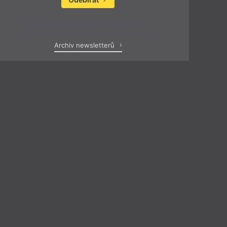
Zobrazit poslední newsletter
Archiv newsletterů