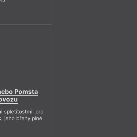
016
 nebo Pomsta
rovozu
 spletitostmi, pro
k, jeho břehy plné