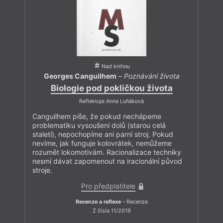
Nad knihou
Georges Canguilhem
–
Poznávání života
Biologie pod pokličkou života
Reflektuje Anna Luňáková
Canguilhem píše, že pokud nechápeme
problematiku vysoušení dolů (starou celá
staletí), nepochopíme ani parní stroj. Pokud
nevíme, jak funguje kolovrátek, nemůžeme
rozumět lokomotivám. Racionalizace techniky
nesmí dávat zapomenout na iracionální původ
stroje.
Pro předplatitele
Recenze a reflexe
– Recenze
Z čísla 11/2019