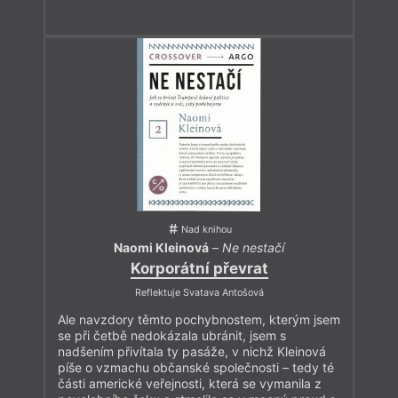
Nad knihou
Naomi Kleinová
–
Ne nestačí
Korporátní převrat
Reflektuje Svatava Antošová
Ale navzdory těmto pochybnostem, kterým jsem
se při četbě nedokázala ubránit, jsem s
nadšením přivítala ty pasáže, v nichž Kleinová
píše o vzmachu občanské společnosti – tedy té
části americké veřejnosti, která se vymanila z