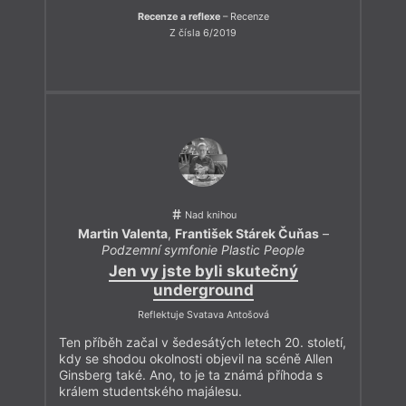
Recenze a reflexe
– Recenze
Z čísla 6/2019
Nad knihou
Martin Valenta
,
František Stárek Čuňas
–
Podzemní symfonie Plastic People
Jen vy jste byli skutečný
underground
Reflektuje Svatava Antošová
Ten příběh začal v šedesátých letech 20. století,
kdy se shodou okolnosti objevil na scéně Allen
Ginsberg také. Ano, to je ta známá příhoda s
králem studentského majálesu.