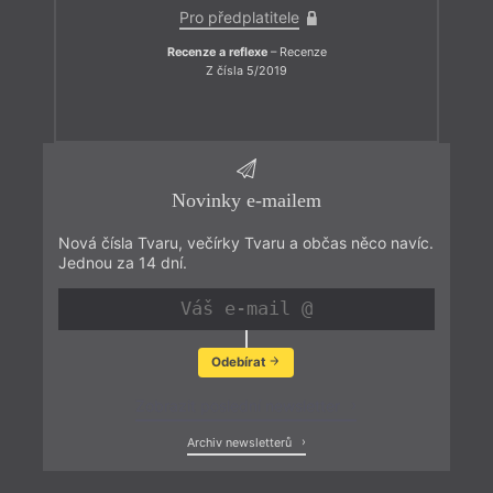
Pro předplatitele
Recenze a reflexe
– Recenze
Z čísla 5/2019
Novinky e-mailem
Nová čísla Tvaru, večírky Tvaru a občas něco navíc.
Jednou za 14 dní.
Odebírat
Zobrazit poslední newsletter
Archiv newsletterů