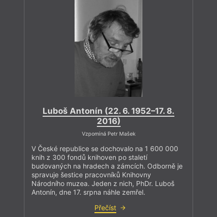
Luboš Antonín (22. 6. 1952–17. 8.
2016)
Vzpomíná Petr Mašek
V České republice se dochovalo na 1 600 000
knih z 300 fondů knihoven po staletí
budovaných na hradech a zámcích. Odborně je
spravuje šestice pracovníků Knihovny
Národního muzea. Jeden z nich, PhDr. Luboš
Antonín, dne 17. srpna náhle zemřel.
Přečíst