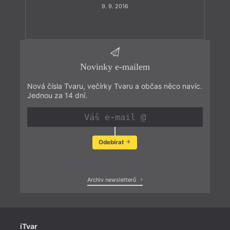
9. 9. 2016
Novinky e-mailem
Nová čísla Tvaru, večírky Tvaru a občas něco navíc.
Jednou za 14 dní.
Odebírat
Zobrazit poslední newsletter
Archiv newsletterů
iTvar