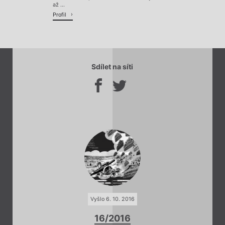
až ...
Profil
Sdílet na síti
Vyšlo 6. 10. 2016
16/2016