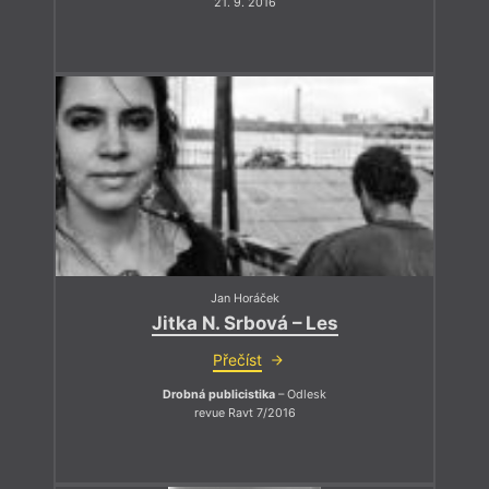
21. 9. 2016
Jan Horáček
Jitka N. Srbová – Les
Přečíst
Drobná publicistika
– Odlesk
revue Ravt 7/2016