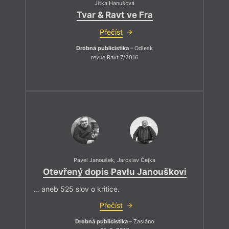
Jitka Hanušová
Tvar & Ravt ve Fra
Přečíst
Drobná publicistika
– Odlesk
revue Ravt 7/2016
Pavel Janoušek
,
Jaroslav Čejka
Otevřený dopis Pavlu Janouškovi
… aneb 525 slov o kritice.
Přečíst
Drobná publicistika
– Zasláno