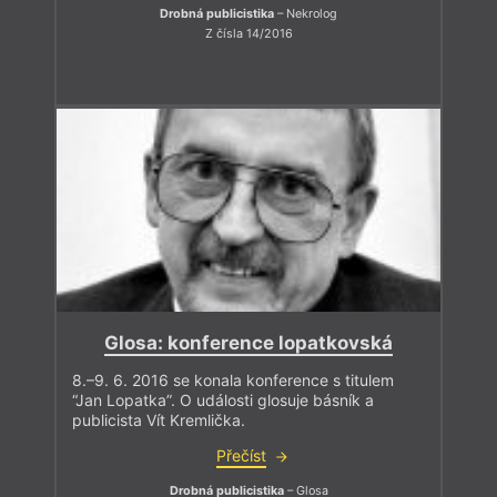
Drobná publicistika
– Nekrolog
Z čísla 14/2016
Glosa: konference lopatkovská
8.–9. 6. 2016 se konala konference s titulem
“Jan Lopatka”. O události glosuje básník a
publicista Vít Kremlička.
Přečíst
Drobná publicistika
– Glosa