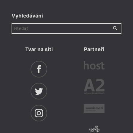
Vyhledávání
Tvar na síti
Partneři