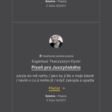
Beletrie
– Poezie
Z čísla 14/2017
Současná polská poezie
Eugeniusz Tkaczyszyn-Dycki
Píseň pro Juszyńského
zaryla do mě nehty / jako by jí šlo o moje básně
/ nevím o co jí mohlo jít / když zakopla a upadla
Přečíst
Beletrie
– Poezie
Z čísla 14/2017