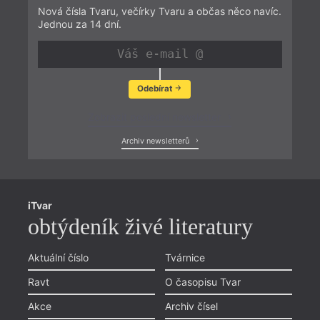
Nová čísla Tvaru, večírky Tvaru a občas něco navíc.
Jednou za 14 dní.
Odebírat
Zobrazit poslední newsletter
Archiv newsletterů
iTvar
obtýdeník živé literatury
Aktuální číslo
Tvárnice
Ravt
O časopisu Tvar
Akce
Archiv čísel