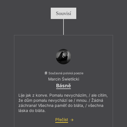
Souvisí
Současná polská poezie
Marcin Świetlicki
Básně
Lije jak z konve. Pomalu nevycházím, / ale cítím,
že dům pomalu nevychází se / mnou. / Žádná
záchrana! Všechna paměť do bláta, / všechna
láska do bláta.
Přečíst