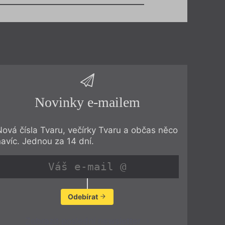
Novinky e-mailem
Nová čísla Tvaru, večírky Tvaru a občas něco
navíc. Jednou za 14 dní.
Odebírat
Zobrazit poslední newsletter