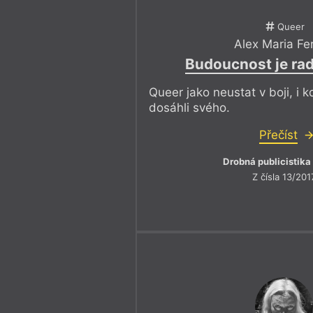
Queer
Alex Maria Fe
Budoucnost je rad
Queer jako neustat v boji, i 
dosáhli svého.
Přečíst
Drobná publicistika
Z čísla 13/201