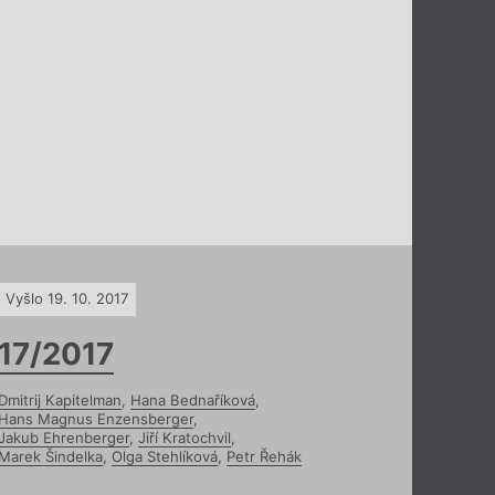
Vyšlo 19. 10. 2017
17/2017
Dmitrij Kapitelman
,
Hana Bednaříková
,
Hans Magnus Enzensberger
,
Jakub Ehrenberger
,
Jiří Kratochvil
,
Marek Šindelka
,
Olga Stehlíková
,
Petr Řehák