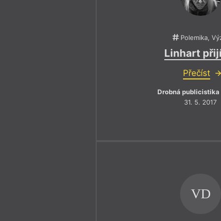
Polemika, Vý
Linhart při
Přečíst
Drobná publicistika
31. 5. 2017
VD