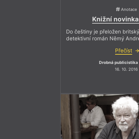
Anotace
Knižní novink
Do češtiny je přeložen britský
detektivní román Němý Andr
Přečíst
Drobná publicistika
16. 10. 2016