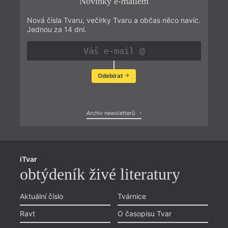
Novinky e-mailem
Nová čísla Tvaru, večírky Tvaru a občas něco navíc.
Jednou za 14 dní.
Odebírat
Zobrazit poslední newsletter
Archiv newsletterů
iTvar
obtýdeník živé literatury
Aktuální číslo
Tvárnice
Ravt
O časopisu Tvar