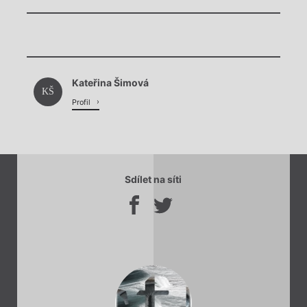
Chviličku.
Kateřina Šimová
Načítá se.
KŠ
Profil
Sdílet na síti