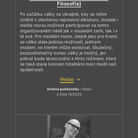
Filosofia)
Po začátku války na Ukrajině, kdy se režim
změnil v otevřenou represivní diktaturu, dostala i
média novou možnost participovat na tomto
organizovaném násilí jak v sousední zemi, tak i v
té své. Pro mediální motor, stejně jako pro Kreml,
se válka stala jedinou možností, jediným
modem, ve kterém může existovat. Skutečný,
bezpodmínečný konec války je možný, jen
pokud bude skoncováno s tímto režimem, který
se také stane koncem totalitární moci medií nad
společností.
Přečíst
Drobná publicistika
– Slovo
Z čísla 14/2025