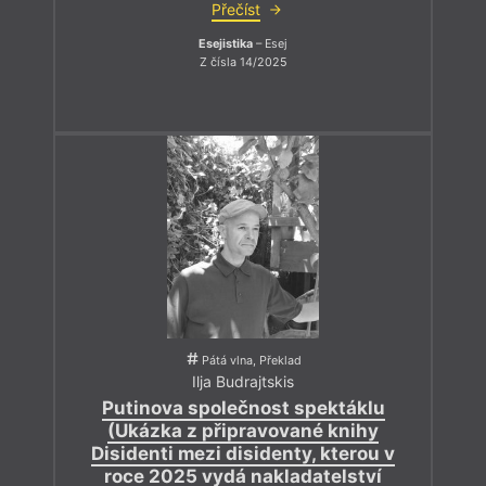
Přečíst
Esejistika
– Esej
Z čísla 14/2025
Pátá vlna, Překlad
Ilja Budrajtskis
Putinova společnost spektáklu
(Ukázka z připravované knihy
Disidenti mezi disidenty, kterou v
roce 2025 vydá nakladatelství