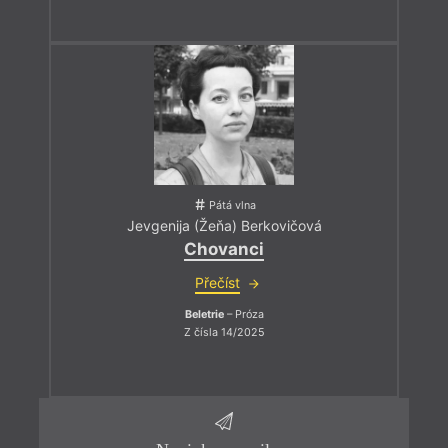
Pátá vlna
Jevgenija (Žeňa) Berkovičová
Chovanci
Přečíst
Beletrie
– Próza
Z čísla 14/2025