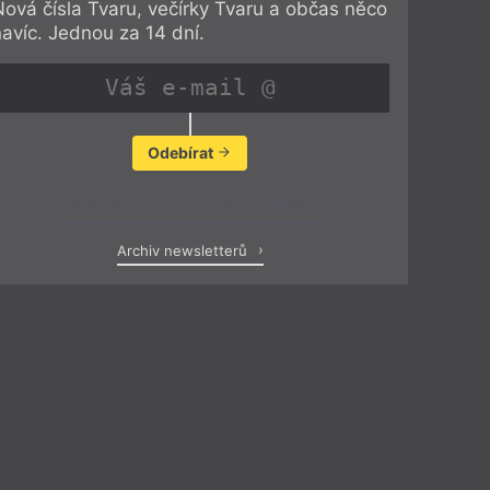
Nová čísla Tvaru, večírky Tvaru a občas něco
navíc. Jednou za 14 dní.
Odebírat
Zobrazit poslední newsletter
Archiv newsletterů