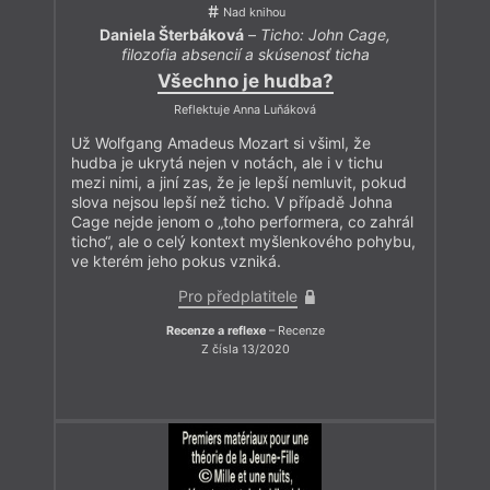
Nad knihou
Daniela Šterbáková
–
Ticho: John Cage,
filozofia absencií a skúsenosť ticha
Všechno je hudba?
Reflektuje Anna Luňáková
Už Wolfgang Amadeus Mozart si všiml, že
hudba je ukrytá nejen v notách, ale i v tichu
mezi nimi, a jiní zas, že je lepší nemluvit, pokud
slova nejsou lepší než ticho. V případě Johna
Cage nejde jenom o „toho performera, co zahrál
ticho“, ale o celý kontext myšlenkového pohybu,
ve kterém jeho pokus vzniká.
Pro předplatitele
Recenze a reflexe
– Recenze
Z čísla 13/2020