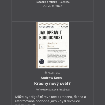
Recenze a reflexe
– Recenze
Z čísla 10/2020
Nad knihou
Andrew Keen
–
Krásný nový svět?
Reflektuje Svatava Antošová
Může být digitální revoluce zkrocena, řízena a
reformována podobně jako kdysi revoluce