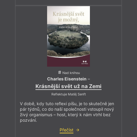
Nad knihou
Charles Eisenstein
–
Krásnější svět už na Zemi
Reflektuje Matěj Senft
V době, kdy tuto reflexi píšu, je to skutečně jen
pár týdnů, co do naší společnosti vstoupil nový
živý organismus – host, který k nám vtrhl bez
pozvání.
Přečíst