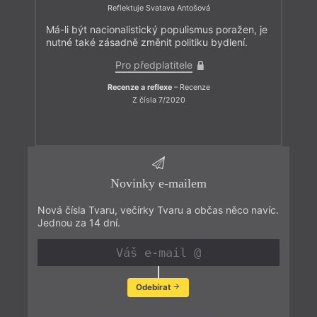
Reflektuje Svatava Antošová
Má-li být nacionalistický populismus poražen, je
nutné také zásadně změnit politiku bydlení.
Pro předplatitele
Recenze a reflexe
– Recenze
Z čísla 7/2020
Novinky e-mailem
Nová čísla Tvaru, večírky Tvaru a občas něco navíc.
Jednou za 14 dní.
Odebírat
Zobrazit poslední newsletter