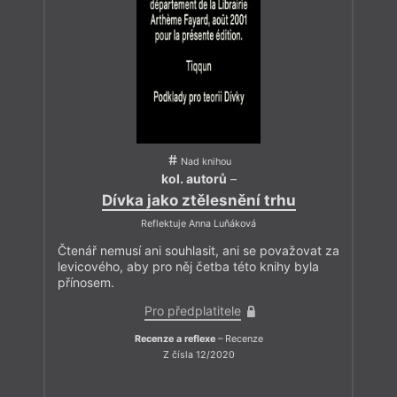
Nad knihou
kol. autorů
–
Dívka jako ztělesnění trhu
Reflektuje Anna Luňáková
Čtenář nemusí ani souhlasit, ani se považovat za
levicového, aby pro něj četba této knihy byla
přínosem.
Pro předplatitele
Recenze a reflexe
– Recenze
Z čísla 12/2020