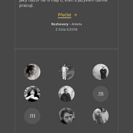
pracují.
Přečíst
Rozhovory
– Anketa
Z čísla 5/2016
JB
JH