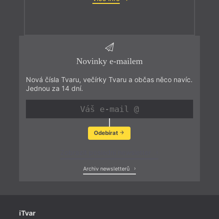
Novinky e-mailem
Nová čísla Tvaru, večírky Tvaru a občas něco navíc.
Jednou za 14 dní.
Odebírat
Zobrazit poslední newsletter
Archiv newsletterů
iTvar