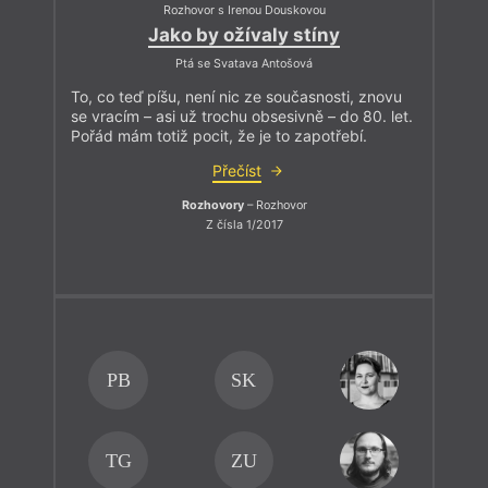
Rozhovor s Irenou Douskovou
Jako by ožívaly stíny
Ptá se Svatava Antošová
To, co teď píšu, není nic ze současnosti, znovu
se vracím – asi už trochu obsesivně – do 80. let.
Pořád mám totiž pocit, že je to zapotřebí.
Přečíst
Rozhovory
– Rozhovor
Z čísla 1/2017
PB
SK
TG
ZU