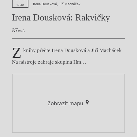
Irena Dousková
,
Jiří Macháček
19:30
Irena Dousková: Rakvičky
Křest.
Z
knihy přečte Irena Dousková a Jiří Macháček
Na nástroje zahraje skupina Hm…
Zobrazit mapu