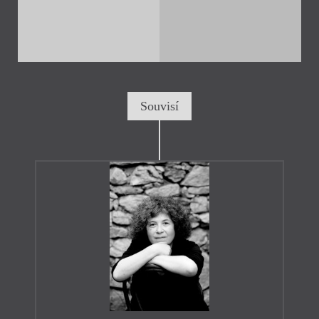
Souvisí