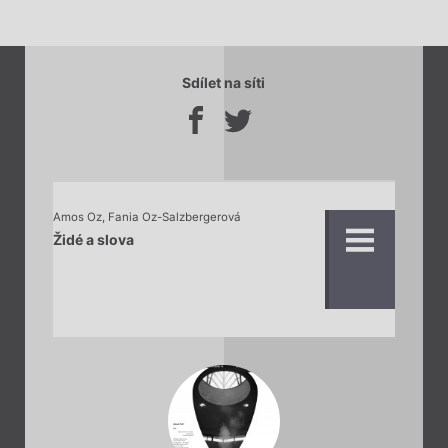
Sdílet na síti
Amos Oz
,
Fania Oz-Salzbergerová
Židé a slova