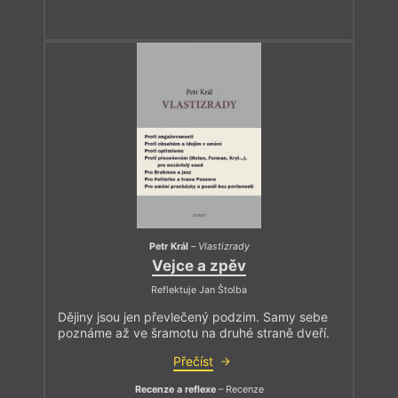
Petr Král
–
Vlastizrady
Vejce a zpěv
Reflektuje Jan Štolba
Dějiny jsou jen převlečený podzim. Samy sebe
poznáme až ve šramotu na druhé straně dveří.
Přečíst
Recenze a reflexe
– Recenze