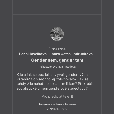
Nad knihou
Hana Havelková
,
Libora Oates-Indruchová
–
Gender sem, gender tam
Reflektuje Svatava Antošová
Kdo a jak se podílel na vývoji genderových
vztahů? Co všechno jej ovlivňovalo? Jak se
tehdy žilo neheterosexualním lidem? Překročilo
socialistické uměni genderové stereotypy?
Pro předplatitele
Recenze a reflexe
– Recenze
Z čísla 13/2016