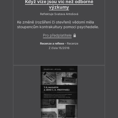
Když vize jsou víc než odborné
výzkumy
Reflektuje Svatava Antošová
Ke změně (rozšíření či otevření) vědomí měla
stoupencům kontrakultury pomoci psychedelie.
Pro předplatitele
Recenze a reflexe
– Recenze
Z čísla 15/2016