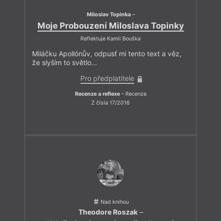
Miloslav Topinka
–
Moje Probouzení Miloslava Topinky
Reflektuje Kamil Bouška
Miláčku Apollónův, odpusť mi tento text a věz,
že slyším to světlo…
Pro předplatitele
Recenze a reflexe
– Recenze
Z čísla 17/2016
Nad knihou
Theodore Roszak
–