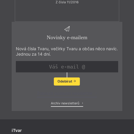
Z čísla 11/2016
Novinky e-mailem
Nová čísla Tvaru, večírky Tvaru a občas něco navíc.
Jednou za 14 dní.
Odebírat
Zobrazit poslední newsletter
Archiv newsletterů
iTvar