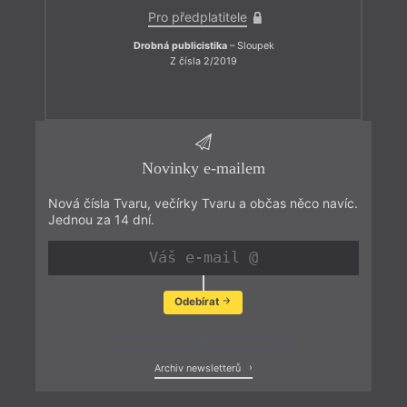
Pro předplatitele
Drobná publicistika
– Sloupek
Z čísla 2/2019
Novinky e-mailem
Nová čísla Tvaru, večírky Tvaru a občas něco navíc.
Jednou za 14 dní.
Odebírat
Zobrazit poslední newsletter
Archiv newsletterů