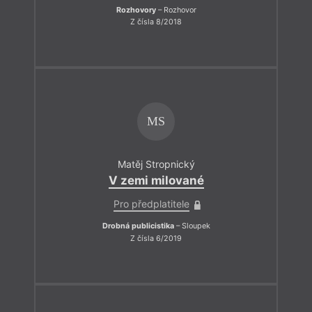
Rozhovory
– Rozhovor
Z čísla 8/2018
MS
Matěj Stropnický
V zemi milované
Pro předplatitele
Drobná publicistika
– Sloupek
Z čísla 6/2019