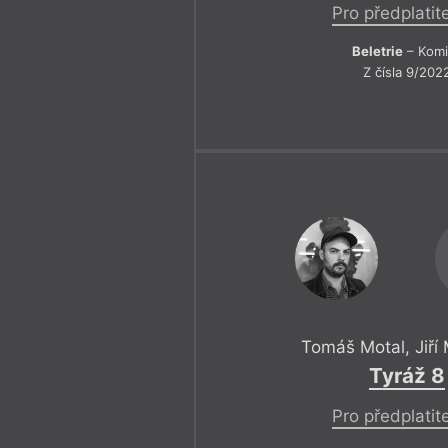
Pro předplatit
Beletrie
– Komi
Z čísla 9/202
Tomáš Motal
,
Jiří
Tyráž 8
Pro předplatit