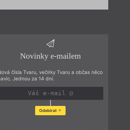
Novinky e-mailem
Nová čísla Tvaru, večírky Tvaru a občas něco
navíc. Jednou za 14 dní.
Odebírat
Zobrazit poslední newsletter