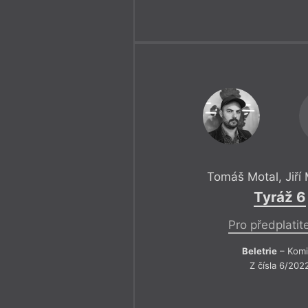
Tomáš Motal
,
Jiří
Tyráž 6
Pro předplatit
Beletrie
– Komi
Z čísla 6/202