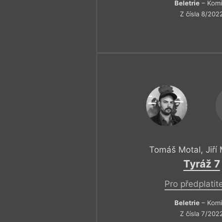
Beletrie
– Komi
Z čísla 8/202
Tomáš Motal
,
Jiří
Tyráž 7
Pro předplatit
Beletrie
– Komi
Z čísla 7/202