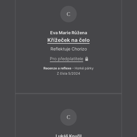
C
Eva Marie Růžena
Křížeček na čelo
Reflektuje Chorizo
Pro předplatitele
Recenze a reflexe
– Horké párky
Z čísla 5/2024
C
Lukáš Kouřil