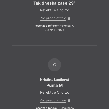
Tak dneska zase 29°
Reflektuje Chorizo
Pro předplatitele
Recenze a reflexe
– Horké párky
Z čísla 11/2024
C
Kristina Láníková
Puma M
Reflektuje Chorizo
Pro předplatitele
Recenze a reflexe
– Horké párky