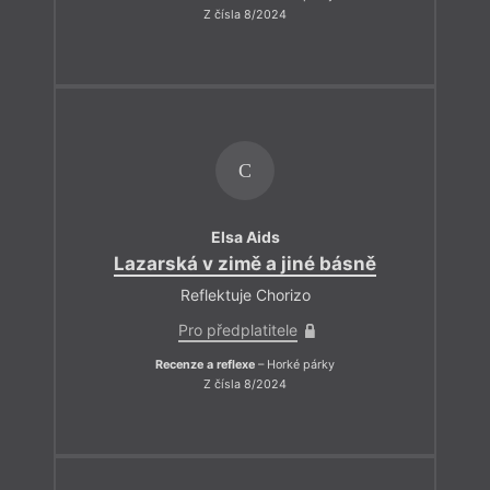
Z čísla 8/2024
C
Elsa Aids
Lazarská v zimě a jiné básně
Reflektuje Chorizo
Pro předplatitele
Recenze a reflexe
– Horké párky
Z čísla 8/2024