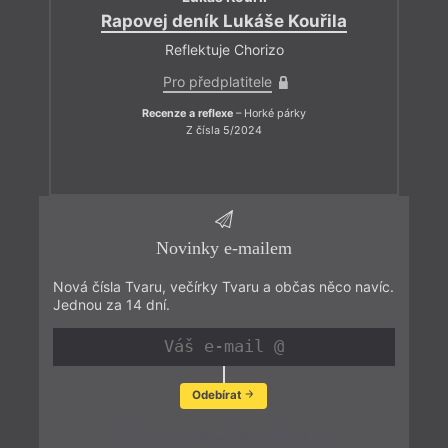
Rapovej deník Lukáše Kouřila
Reflektuje Chorizo
Pro předplatitele
Recenze a reflexe
– Horké párky
Z čísla 5/2024
Novinky e-mailem
Nová čísla Tvaru, večírky Tvaru a občas něco navíc.
Jednou za 14 dní.
Odebírat
Zobrazit poslední newsletter