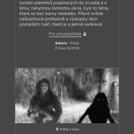
tuctem plamínků posbíraných do zrcadla a s
širou, nehybnou temnotou okna, bylo to téma,
které se bez barvy neobešlo. Přísvit svíček
zdůrazňoval prohlubně a výstupky těch
postarších tváří, hladil je a jemně karikoval.
Pro předplatitele
Beletrie
– Próza
Z čísla 20/2019
Kniha v tisku