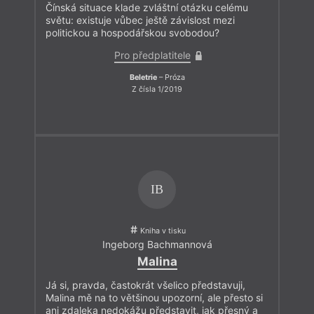
Čínská situace klade zvláštní otázku celému
světu: existuje vůbec ještě závislost mezi
politickou a hospodářskou svobodou?
Pro předplatitele
Beletrie
– Próza
Z čísla 1/2019
IB
Kniha v tisku
Ingeborg Bachmannová
Malina
Já si, pravda, častokrát všelico představuji,
Malina mě na to většinou upozorní, ale přesto si
ani zdaleka nedokážu představit, jak přesný a