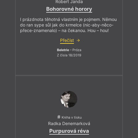
Robert Janda
Bohorovné horory
I prázdnota těhotná vlastním je pojmem. Němou
do ran sype sůl jak do krmelce (nic-aby-něco-
přece-znamenalo) – na čekanou. Hou – hou!
Přečíst
Beletrie
– Próza
Z čísla 18/2019
Kniha v tisku
Radka Denemarková
Purpurová réva