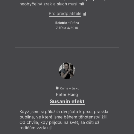
neobyčejný zrak a sluch musí mít.
Pro předplatitele
Beletrie
– Próza
Z čísla 4/2018
Kniha v tisku
Peter Høeg
Susanin efekt
Když jsem si přiložila dvojčata k prsu, praskla
bublina, ve které jsme během těhotenství žili.
Od chvíle, kdy přijdou na svět, se děti už
rodičům vzdalují.