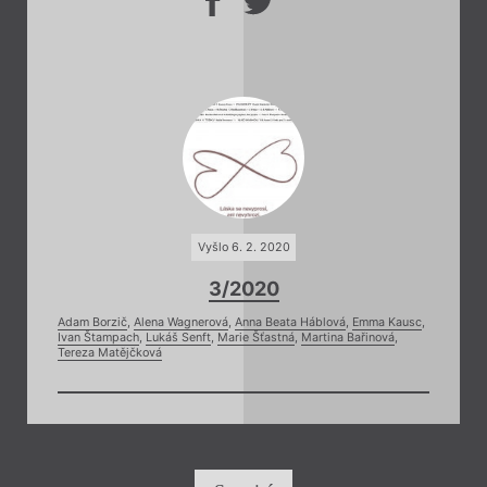
Vyšlo 6. 2. 2020
3/2020
Adam Borzič
,
Alena Wagnerová
,
Anna Beata Háblová
,
Emma Kausc
,
Ivan Štampach
,
Lukáš Senft
,
Marie Šťastná
,
Martina Bařinová
,
Tereza Matějčková