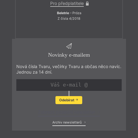
Pro předplatitele
Beletrie
– Próza
Z čísla 4/2018
Novinky e-mailem
Nová čísla Tvaru, večírky Tvaru a občas něco navíc.
Jednou za 14 dní.
Odebírat
Zobrazit poslední newsletter
Archiv newsletterů