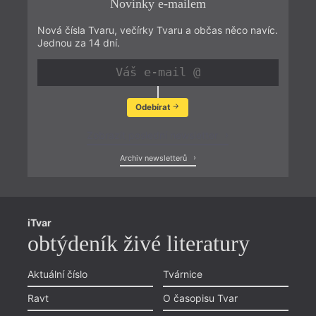
Novinky e-mailem
Nová čísla Tvaru, večírky Tvaru a občas něco navíc.
Jednou za 14 dní.
Odebírat
Zobrazit poslední newsletter
Archiv newsletterů
iTvar
obtýdeník živé literatury
Aktuální číslo
Tvárnice
Ravt
O časopisu Tvar