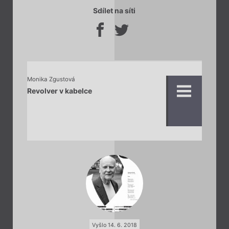
Sdílet na síti
Monika Zgustová
Revolver v kabelce
Vyšlo 14. 6. 2018