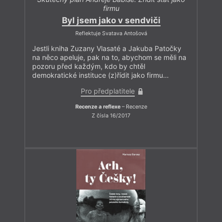
firmu
Byl jsem jako v sendviči
Reflektuje Svatava Antošová
Jestli kniha Zuzany Vlasaté a Jakuba Patočky
na něco apeluje, pak na to, abychom se měli na
pozoru před každým, kdo by chtěl
demokratické instituce (z)řídit jako firmu…
Pro předplatitele
Recenze a reflexe
– Recenze
Z čísla 16/2017