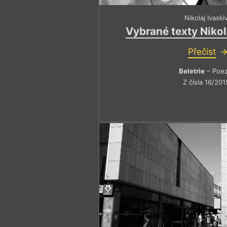
Nikolaj Ivaski
Vybrané texty Nikol
Přečíst
Beletrie
– Poez
Z čísla 16/201