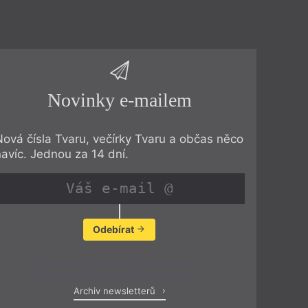
Novinky e-mailem
Nová čísla Tvaru, večírky Tvaru a občas něco
navíc. Jednou za 14 dní.
Odebírat
Zobrazit poslední newsletter
Archiv newsletterů