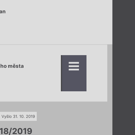
an
ního města
Vyšlo 31. 10. 2019
18/2019