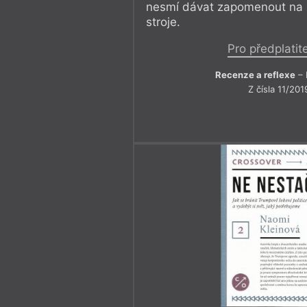
nesmí dávat zapomenout na i
stroje.
Pro předplatit
Recenze a reflexe
– 
Z čísla 11/201