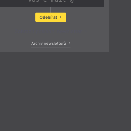
Odebírat
Zobrazit poslední newsletter
Archiv newsletterů