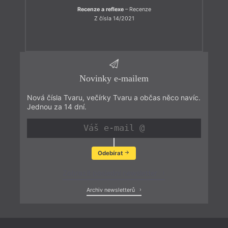
Recenze a reflexe
– Recenze
Z čísla 14/2021
Novinky e-mailem
Nová čísla Tvaru, večírky Tvaru a občas něco navíc.
Jednou za 14 dní.
Odebírat
Zobrazit poslední newsletter
Archiv newsletterů