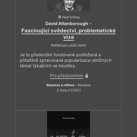
Nad knihou
David Attenborough
–
Fascinující svědectví, problematické
vize
Reflektuje Lukáš Senft
Je to především fundovaně podložená a
přitažlivě zpracovaná popularizace obtížných
témat týkajících se biosféry.
Pro předplatitele
Recenze a reflexe
– Recenze
Z čísla 21/2021