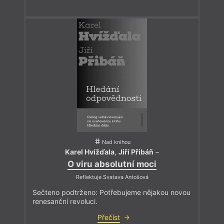
Nad knihou
Karel Hvížďala
,
Jiří Přibáň
–
O viru absolutní moci
Reflektuje Svatava Antošová
Sečteno podtrženo: Potřebujeme nějakou novou
renesanční revoluci.
Přečíst