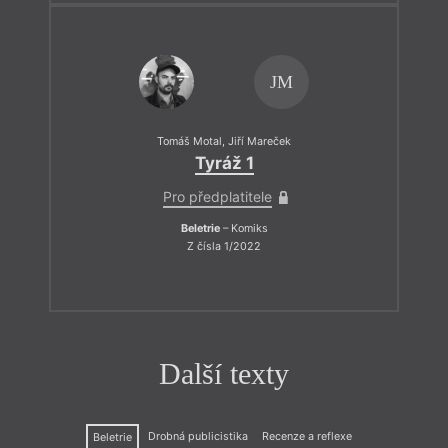
JM
Tomáš Motal
,
Jiří Mareček
Tyráž 1
Pro předplatitele
Beletrie
– Komiks
Z čísla 1/2022
Další texty
Drobná publicistika
Recenze a reflexe
Beletrie