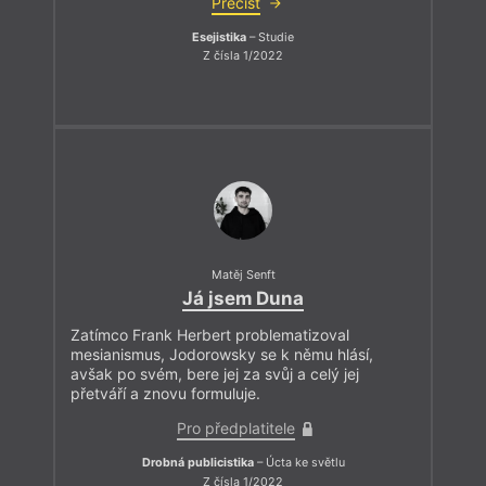
Přečíst
Esejistika
– Studie
Z čísla 1/2022
Matěj Senft
Já jsem Duna
Zatímco Frank Herbert problematizoval
mesianismus, Jodorowsky se k němu hlásí,
avšak po svém, bere jej za svůj a celý jej
přetváří a znovu formuluje.
Pro předplatitele
Drobná publicistika
– Úcta ke světlu
Z čísla 1/2022