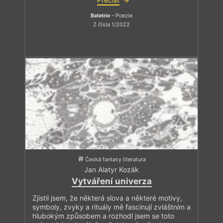
Beletrie
– Poezie
Z čísla 1/2022
Česká fantasy literatura
Jan Alatyr Kozák
Vytváření univerza
Zjistil jsem, že některá slova a některé motivy,
symboly, zvyky a rituály mě fascinují zvláštním a
hlubokým způsobem a rozhodl jsem se toto