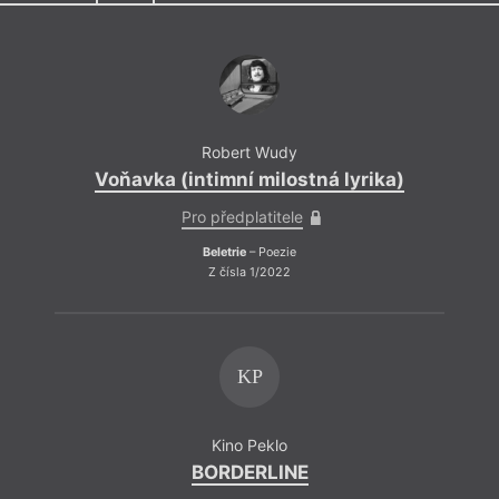
Robert Wudy
Voňavka (intimní milostná lyrika)
Pro předplatitele
Beletrie
– Poezie
Z čísla 1/2022
KP
Kino Peklo
BORDERLINE