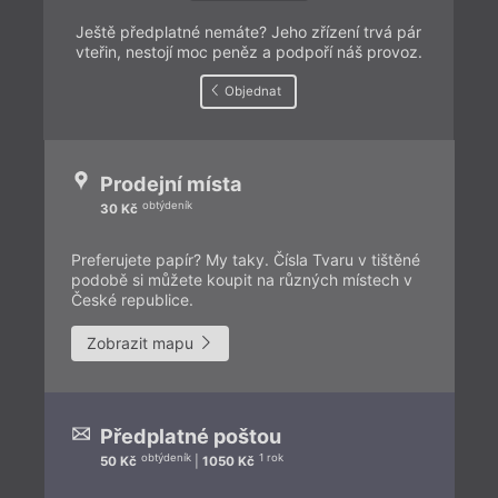
Ještě předplatné nemáte? Jeho zřízení trvá pár
vteřin, nestojí moc peněz a podpoří náš provoz.
Objednat
Prodejní místa
obtýdeník
30 Kč
Preferujete papír? My taky. Čísla Tvaru v tištěné
podobě si můžete koupit na různých místech v
České republice.
Zobrazit mapu
Předplatné poštou
obtýdeník
1 rok
50 Kč
|
1050 Kč