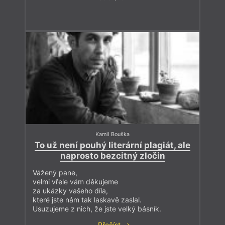
Kamil Bouška
To už není pouhý literární plagiát, ale
naprosto bezcitný zločin
Vážený pane,
velmi vřele vám děkujeme
za ukázky vašeho díla,
které jste nám tak laskavě zaslal.
Usuzujeme z nich, že jste velký básník.
Přečíst