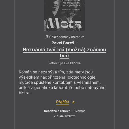
Česká fantasy literatura
Pavel Bareš
–
Neznámá tvář má (možná) známou
tvář
Reflektuje Eva Klíčová
Román se nezabývá tím, zda mety jsou
výsledkem nadpřirozena, biotechnologie,
mutace spuštěné kontaktem s vesmířanem,
uniklé z genetické laboratoře nebo netopýřího
bistra.
Přečíst
Recenze a reflexe
– Dvakrát
Z čísla 1/2022