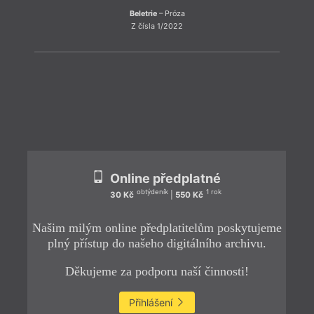
Beletrie
– Próza
Z čísla 1/2022
ZPĚT
Online předplatné
obtýdeník
1 rok
30 Kč
|
550 Kč
Našim milým online předplatitelům poskytujeme
plný přístup do našeho digitálního archivu.
Děkujeme za podporu naší činnosti!
Přihlášení