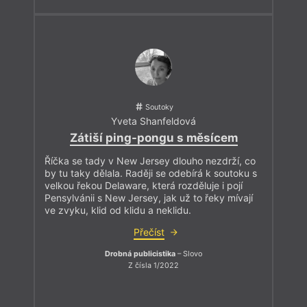
Soutoky
Yveta Shanfeldová
Zátiší ping-pongu s měsícem
Říčka se tady v New Jersey dlouho nezdrží, co
by tu taky dělala. Raději se odebírá k soutoku s
velkou řekou Delaware, která rozděluje i pojí
Pensylvánii s New Jersey, jak už to řeky mívají
ve zvyku, klid od klidu a neklidu.
Přečíst
Drobná publicistika
– Slovo
Z čísla 1/2022