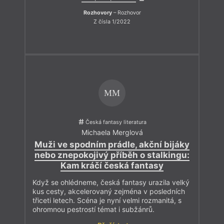
Rozhovory
– Rozhovor
Z čísla 1/2022
MM
Česká fantasy literatura
Michaela Merglová
Muži ve spodním prádle, akční bijáky
nebo znepokojivý příběh o stalkingu:
Kam kráčí česká fantasy
Když se ohlédneme, česká fantasy urazila velký
kus cesty, akcelerovaný zejména v posledních
třiceti letech. Scéna je nyní velmi rozmanitá, s
ohromnou pestrostí témat i subžánrů.