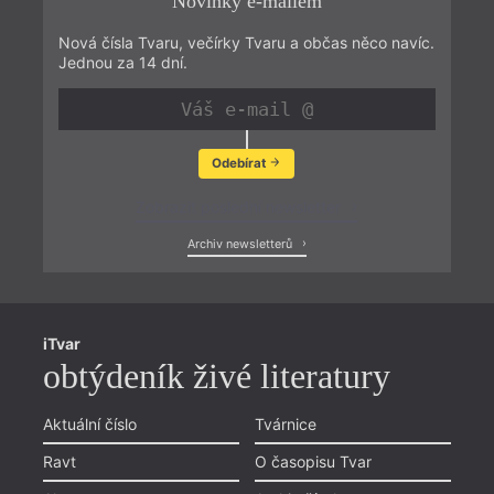
Novinky e-mailem
Nová čísla Tvaru, večírky Tvaru a občas něco navíc.
Jednou za 14 dní.
Odebírat
Zobrazit poslední newsletter
Archiv newsletterů
iTvar
obtýdeník živé literatury
Aktuální číslo
Tvárnice
Ravt
O časopisu Tvar