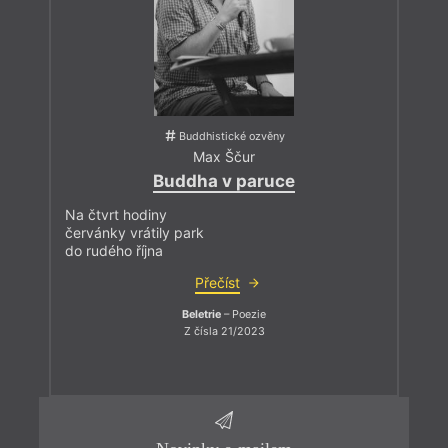
Buddhistické ozvěny
Max Ščur
Buddha v paruce
Na čtvrt hodiny
červánky vrátily park
do rudého října
Přečíst
Beletrie
– Poezie
Z čísla 21/2023