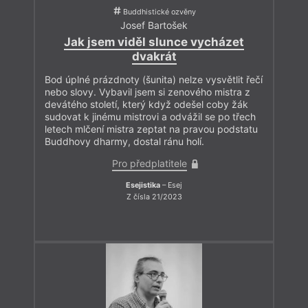
Buddhistické ozvěny
Josef Bartošek
Jak jsem viděl slunce vycházet
dvakrát
Bod úplné prázdnoty (šunita) nelze vysvětlit řečí
nebo slovy. Vybavil jsem si zenového mistra z
devátého století, který když odešel coby žák
sudovat k jinému mistrovi a odvážil se po třech
letech mlčení mistra zeptat na pravou podstatu
Buddhovy dharmy, dostal ránu holí.
Pro předplatitele
Esejistika
– Esej
Z čísla 21/2023