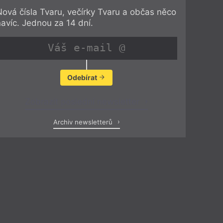
Nová čísla Tvaru, večírky Tvaru a občas něco
navíc. Jednou za 14 dní.
Odebírat
Zobrazit poslední newsletter
Archiv newsletterů