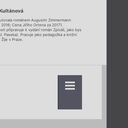
Kultánová
butovala románem Augustin Zimmermann
, 2016; Cena Jiřího Ortena za 2017).
ti připravuje k vydání román Zpíváš, jako bys
kl. Paseka). Pracuje jako pedagožka a knižní
 Žije v Praze.