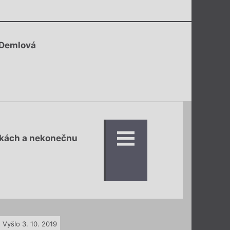
 Demlová
čkách a nekonečnu
Vyšlo 3. 10. 2019