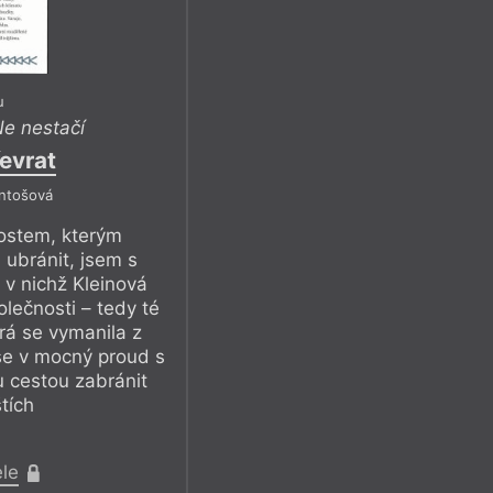
u
e nestačí
evrat
Antošová
ostem, kterým
 ubránit, jsem s
 v nichž Kleinová
lečnosti – tedy té
erá se vymanila z
se v mocný proud s
 cestou zabránit
tích
ele