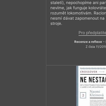
staletí), nepochopíme ani par
nevíme, jak funguje kolovrá
rozumět lokomotivám. Racion
nesmí dávat zapomenout na i
stroje.
Pro předplatit
Recenze a reflexe
– 
Z čísla 11/201