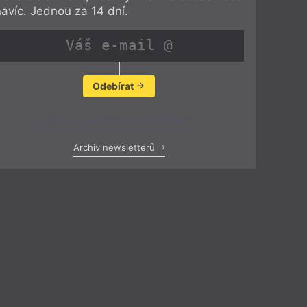
navíc. Jednou za 14 dní.
Odebírat
Zobrazit poslední newsletter
Archiv newsletterů