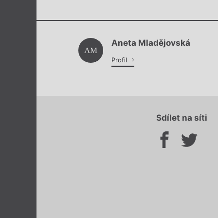
Aneta Mladějovská
AM
Profil
Sdílet na síti