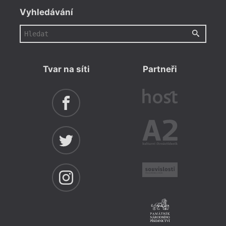
Vyhledávání
Tvar na síti
Partneři