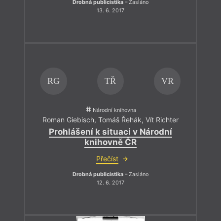
Drobná publicistika
– Zasláno
13. 6. 2017
RG
TŘ
VR
Národní knihovna
Roman Giebisch
,
Tomáš Řehák
,
Vít Richter
Prohlášení k situaci v Národní
knihovně ČR
Přečíst
Drobná publicistika
– Zasláno
12. 6. 2017