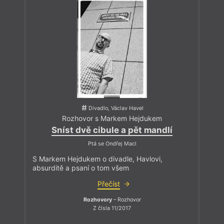
Divadlo, Václav Havel
Rozhovor s Markem Hejdukem
Sníst dvě cibule a pět mandlí
Ptá se Ondřej Macl
S Markem Hejdukem o divadle, Havlovi,
absurditě a psaní o tom všem
Přečíst
Rozhovory
– Rozhovor
Z čísla 11/2017