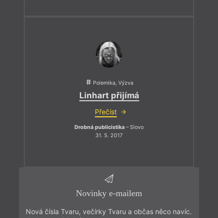
Polemika, Výzva
Linhart přijímá
Přečíst
Drobná publicistika
– Slovo
31. 5. 2017
Novinky e-mailem
Nová čísla Tvaru, večírky Tvaru a občas něco navíc.