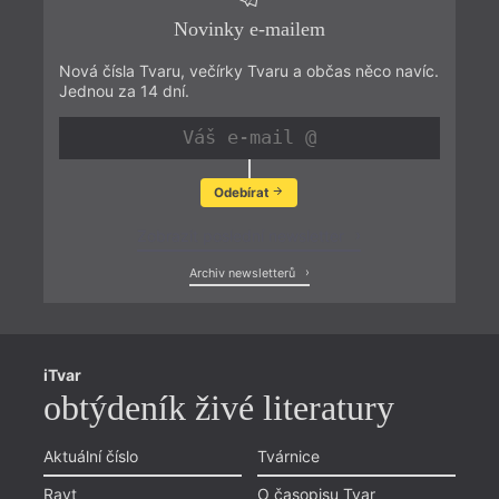
Novinky e-mailem
Nová čísla Tvaru, večírky Tvaru a občas něco navíc.
Jednou za 14 dní.
Odebírat
Zobrazit poslední newsletter
Archiv newsletterů
iTvar
obtýdeník živé literatury
Aktuální číslo
Tvárnice
Ravt
O časopisu Tvar