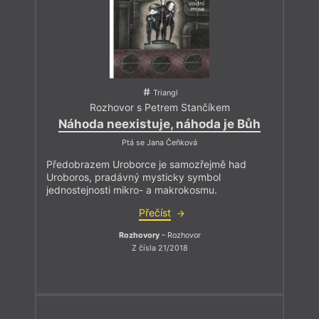
Triangl
Rozhovor s Petrem Stančíkem
Náhoda neexistuje, náhoda je Bůh
Ptá se Jana Čeňková
Předobrazem Uroborce je samozřejmě had
Uroboros, pradávný mysticky symbol
jednostejnosti mikro- a makrokosmu.
Přečíst
Rozhovory
– Rozhovor
Z čísla 21/2018