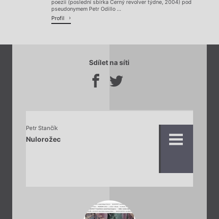
poezii (poslední sbírka Černý revolver týdne, 2004) pod
pseudonymem Petr Odillo ...
Profil
Sdílet na síti
Petr Stančík
Nulorožec