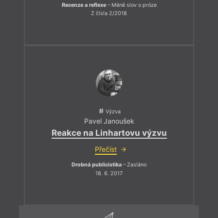
Recenze a reflexe
– Méně slov o próze
Z čísla 2/2018
Výzva
Pavel Janoušek
Reakce na Linhartovu výzvu
Přečíst
Drobná publicistika
– Zasláno
18. 6. 2017