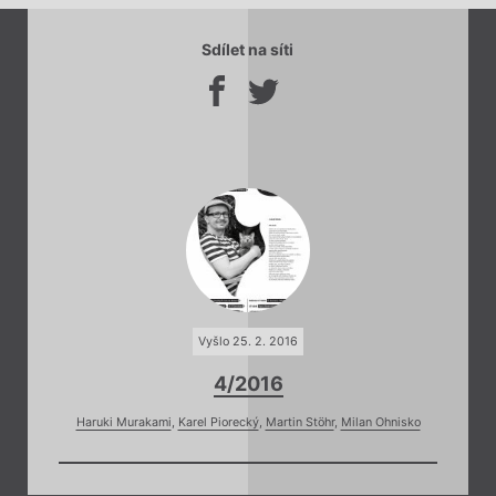
Sdílet na síti
Vyšlo 25. 2. 2016
4/2016
Haruki Murakami
,
Karel Piorecký
,
Martin Stöhr
,
Milan Ohnisko