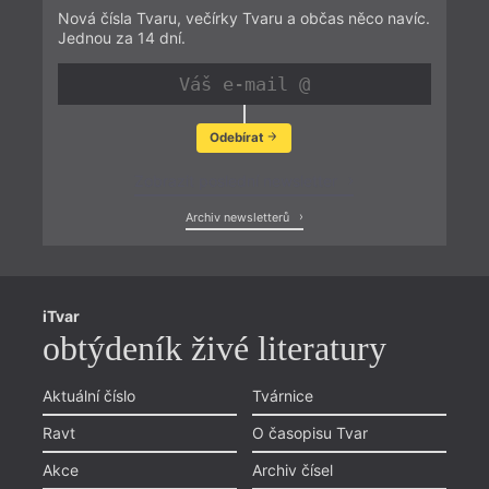
Nová čísla Tvaru, večírky Tvaru a občas něco navíc.
Jednou za 14 dní.
Odebírat
Zobrazit poslední newsletter
Archiv newsletterů
iTvar
obtýdeník živé literatury
Aktuální číslo
Tvárnice
Ravt
O časopisu Tvar
Akce
Archiv čísel