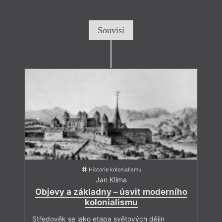
Souvisí
Historie kolonialismu
Jan Klíma
Objevy a základny – úsvit moderního
kolonialismu
Středověk se jako etapa světových dějin