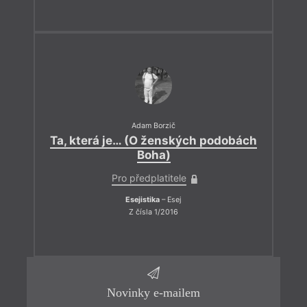
Adam Borzič
Ta, která je… (O ženských podobách
Boha)
Pro předplatitele
Esejistika
– Esej
Z čísla 1/2016
Novinky e-mailem