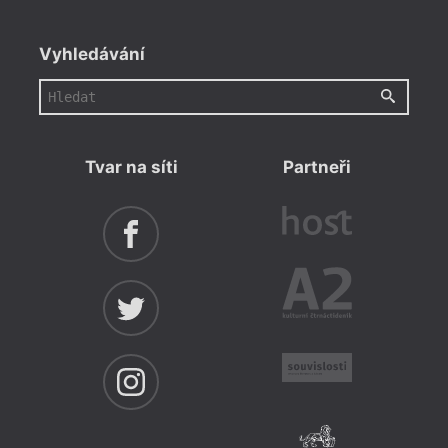
Vyhledávání
Tvar na síti
Partneři