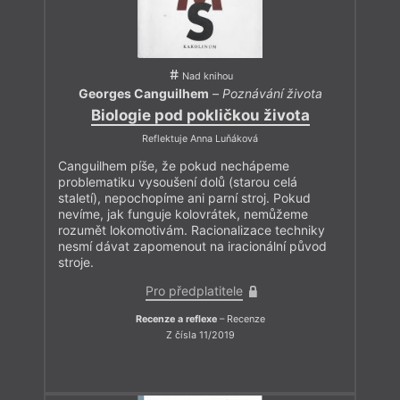
Nad knihou
Georges Canguilhem
–
Poznávání života
Biologie pod pokličkou života
Reflektuje Anna Luňáková
Canguilhem píše, že pokud nechápeme
problematiku vysoušení dolů (starou celá
staletí), nepochopíme ani parní stroj. Pokud
nevíme, jak funguje kolovrátek, nemůžeme
rozumět lokomotivám. Racionalizace techniky
nesmí dávat zapomenout na iracionální původ
stroje.
Pro předplatitele
Recenze a reflexe
– Recenze
Z čísla 11/2019