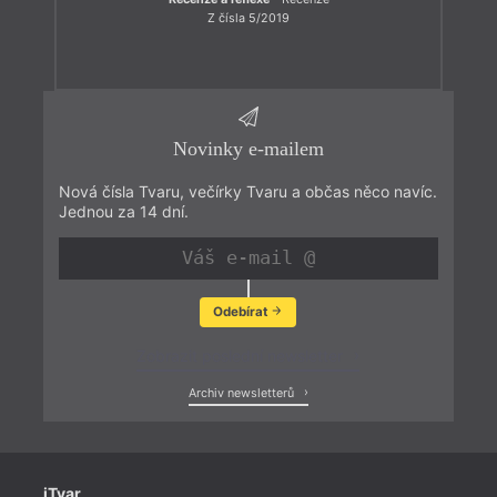
Z čísla 5/2019
Novinky e-mailem
Nová čísla Tvaru, večírky Tvaru a občas něco navíc.
Jednou za 14 dní.
Odebírat
Zobrazit poslední newsletter
Archiv newsletterů
iTvar