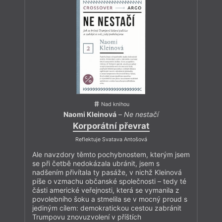
Nad knihou
Naomi Kleinová
–
Ne nestačí
Korporátní převrat
Reflektuje Svatava Antošová
Ale navzdory těmto pochybnostem, kterým jsem
se při četbě nedokázala ubránit, jsem s
nadšením přivítala ty pasáže, v nichž Kleinová
píše o vzmachu občanské společnosti – tedy té
části americké veřejnosti, která se vymanila z
povolebního šoku a stmelila se v mocný proud s
jediným cílem: demokratickou cestou zabránit
Trumpovu znovuzvolení v příštích