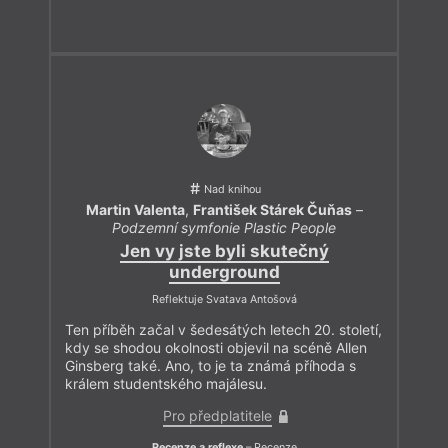
Nad knihou
Martin Valenta
,
František Stárek Čuňas
–
Podzemní symfonie Plastic People
Jen vy jste byli skutečný
underground
Reflektuje Svatava Antošová
Ten příběh začal v šedesátých letech 20. století,
kdy se shodou okolnosti objevil na scéně Allen
Ginsberg také. Ano, to je ta známá příhoda s
králem studentského majálesu.
Pro předplatitele
Recenze a reflexe
– Recenze