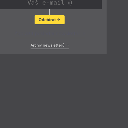
Odebírat
Zobrazit poslední newsletter
Archiv newsletterů