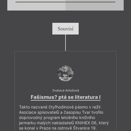
Souvisí
Svatava Antošová
Fašismus? ptá se literatura I
Takto nazvané čtyřhodinové pásmo v režii
Asociace spisovatelů a časopisu Tvar tvořilo
doprovodný program letošního knižního
jarmarku malých nakladatelů KNIHEX 06, který
se konal v Praze na ostrově Štvanice 19.