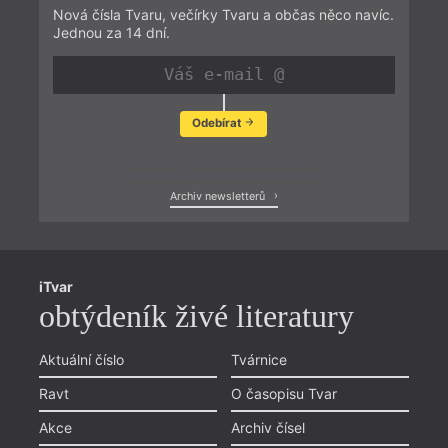
Nová čísla Tvaru, večírky Tvaru a občas něco navíc.
Jednou za 14 dní.
Odebírat
Zobrazit poslední newsletter
Archiv newsletterů
iTvar
obtýdeník živé literatury
Aktuální číslo
Tvárnice
Ravt
O časopisu Tvar
Akce
Archiv čísel