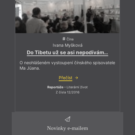
Čína
Ivana Myšková
Do Tibetu už se asi nepodívám…
O neohlášeném vystoupení čínského spisovatele
Ma Jüana.
Přečíst
Reportáže
– Literární život
Z čísla 12/2016
Novinky e-mailem