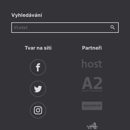
Vyhledávání
Tvar na síti
Partneři