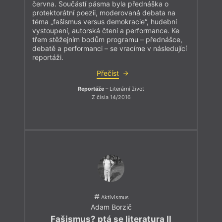
června. Součástí pásma byla přednáška o
protektorátní poezii, moderovaná debata na
téma „fašismus versus demokracie“, hudební
vystoupení, autorská čtení a performance. Ke
třem stěžejním bodům programu – přednášce,
debatě a performanci – se vracíme v následující
reportáži.
Přečíst
Reportáže
– Literární život
Z čísla 14/2016
Aktivismus
Adam Borzič
Fašismus? ptá se literatura II