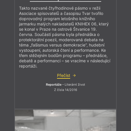
Takto nazvané čtyřhodinové pásmo v režii
Asociace spisovatelů a časopisu Tvar tvořilo
doprovodný program letošního knižního
jarmarku malých nakladatelů KNIHEX 06, který
se konal v Praze na ostrově Štvanice 19.
června. Součástí pásma byla přednáška o
protektorátní poezii, moderovaná debata na
téma „fašismus versus demokracie“, hudební
vystoupení, autorská čtení a performance. Ke
třem stěžejním bodům programu – přednášce,
debatě a performanci – se vracíme v následující
reportáži.
Přečíst
Reportáže
– Literární život
Z čísla 14/2016