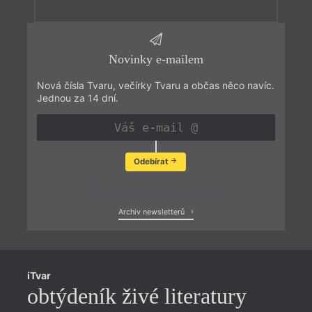
Novinky e-mailem
Nová čísla Tvaru, večírky Tvaru a občas něco navíc.
Jednou za 14 dní.
Odebírat
Zobrazit poslední newsletter
Archiv newsletterů
iTvar
obtýdeník živé literatury