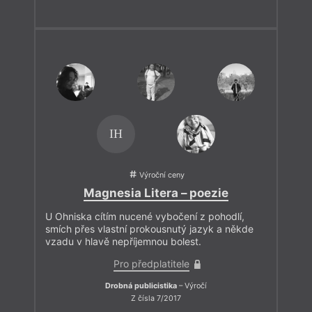
IH
Výroční ceny
Magnesia Litera – poezie
U Ohniska cítím nucené vybočení z pohodlí,
smích přes vlastní prokousnutý jazyk a někde
vzadu v hlavě nepříjemnou bolest.
Pro předplatitele
Drobná publicistika
– Výročí
Z čísla 7/2017