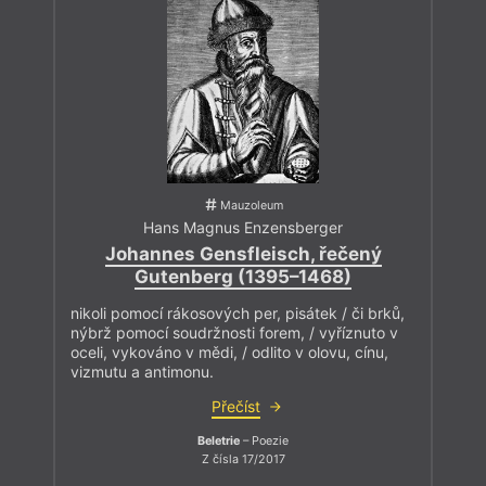
Mauzoleum
Hans Magnus Enzensberger
Johannes Gensfleisch, řečený
Gutenberg (1395–1468)
nikoli pomocí rákosových per, pisátek / či brků,
nýbrž pomocí soudržnosti forem, / vyříznuto v
oceli, vykováno v mědi, / odlito v olovu, cínu,
vizmutu a antimonu.
Přečíst
Beletrie
– Poezie
Z čísla 17/2017