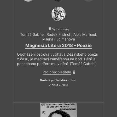
Výroční ceny
Tomáš Gabriel
,
Radek Fridrich
,
Alois Marhoul
,
Milena Fucimanová
Magnesia Litera 2018 – Poezie
Obcházení ostrova vytrhává Děžinského poezii
z času, je meditací zaměřenou na bod. Dění je
ponecháno perifernímu vidění. (Tomáš Gabriel)
Pro předplatitele
Drobná publicistika
– Slovo
Z čísla 7/2018