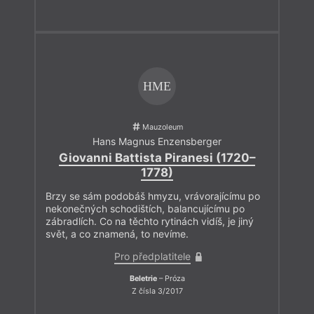
HME
Mauzoleum
Hans Magnus Enzensberger
Giovanni Battista Piranesi (1720–
1778)
Brzy se sám podobáš hmyzu, vrávorajícímu po
nekonečných schodištích, balancujícímu po
zábradlích. Co na těchto rytinách vidíš, je jiný
svět, a co znamená, to nevíme.
Pro předplatitele
Beletrie
– Próza
Z čísla 3/2017