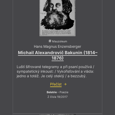
Mauzoleum
Hans Magnus Enzensberger
Michail Alexandrovič Bakunin (1814–
1876)
Luští šifrované telegramy a při psaní používá /
sympatetický inkoust: / Vykořisťování a vláda:
jedno a totéž. Je celý oteklý / a bezzubý.
Přečíst
Beletrie
– Poezie
Z čísla 19/2017