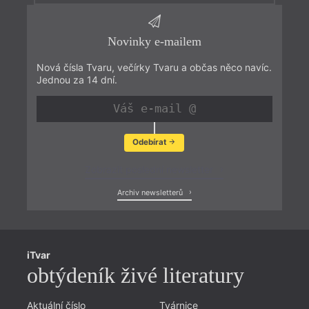
Novinky e-mailem
Nová čísla Tvaru, večírky Tvaru a občas něco navíc.
Jednou za 14 dní.
Odebírat
Zobrazit poslední newsletter
Archiv newsletterů
iTvar
obtýdeník živé literatury
Aktuální číslo
Tvárnice