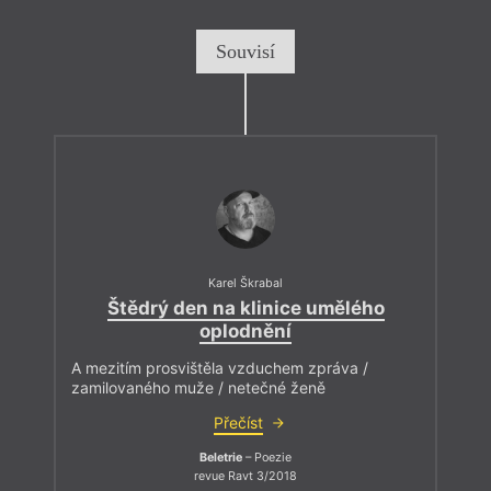
Souvisí
Karel Škrabal
Štědrý den na klinice umělého
oplodnění
A mezitím prosvištěla vzduchem zpráva /
zamilovaného muže / netečné ženě
Přečíst
Beletrie
– Poezie
revue Ravt 3/2018