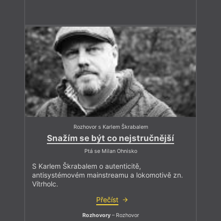
Rozhovor s Karlem Škrabalem
Snažím se být co nejstručnější
Ptá se Milan Ohnisko
S Karlem Škrabalem o autenticitě,
antisystémovém mainstreamu a lokomotivě zn.
Vítrholc.
Přečíst
Rozhovory
– Rozhovor