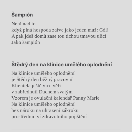
Šampión
Není nad to
když plná hospoda zařve jako jeden muž: Gól!
A pak jdeš domů zase tou tichou tmavou ulicí
Jako šampión
Štědrý den na klinice umělého oplodnění
Na klinice umělého oplodnění
je Štědrý den běžný pracovní
Klientela ještě více věří
v zabřednutí Duchem svatým
Vzorem je ovulační kalendář Panny Marie
Na klinice umělého oplodnění
bez nároku na uhrazení zákroku
prostřednictví zdravotního pojištění