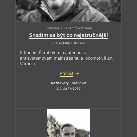
Rozhovor s Karlem Škrabalem
Snažím se být co nejstručnější
Ptá se Milan Ohnisko
S Karlem Škrabalem o autenticitě,
antisystémovém mainstreamu a lokomotivě zn.
Vítrholc.
Přečíst
Rozhovory
– Rozhovor
Z čísla 17/2016