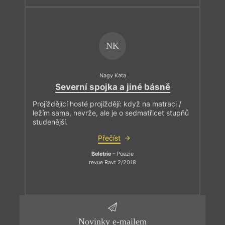
NK
Nagy Kata
Severní spojka a jiné básně
Projíždějící hosté projíždějí: když na matraci /
ležím sama, nevrže, ale je o sedmatřicet stupňů
studenější.
Přečíst
Beletrie
– Poezie
revue Ravt 2/2018
Novinky e-mailem