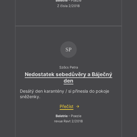
Beletrie
– Poezie
Z čísla 2/2018
SP
Szőcs Petra
Nedostatek sebedůvěry a Báječný
den
Desátý den karantény / si přinesla do pokoje
sněženky.
Přečíst
Beletrie
– Poezie
revue Ravt 2/2018