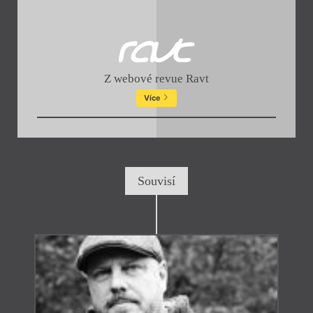
Z webové revue Ravt
Více
Souvisí