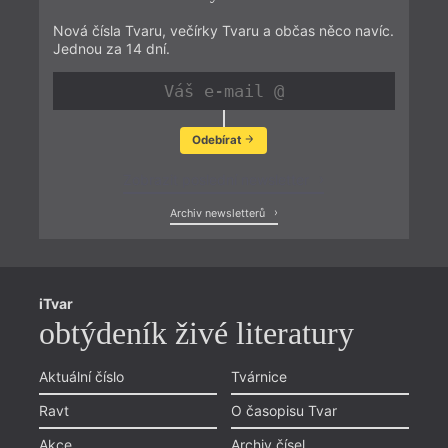
Nová čísla Tvaru, večírky Tvaru a občas něco navíc.
Jednou za 14 dní.
Odebírat
Zobrazit poslední newsletter
Archiv newsletterů
iTvar
obtýdeník živé literatury
Aktuální číslo
Tvárnice
Ravt
O časopisu Tvar
Akce
Archiv čísel