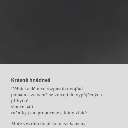
Krásně hnědneš
Dělníci a dělnice rozpustili dvojřad
pomalu a znaveně se vracejí do vypůjčených
příbytků
slunce pálí
ručníky jsou propocené a klíny vlhké
Moře vyvrhlo do písku mezi kameny