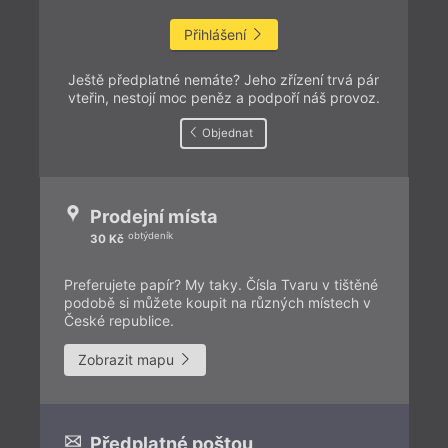
Přihlášení
Ještě předplatné nemáte? Jeho zřízení trvá pár
vteřin, nestojí moc peněz a podpoří náš provoz.
Objednat
Prodejní místa
obtýdeník
30 Kč
Preferujete papír? My taky. Čísla Tvaru v tištěné
podobě si můžete koupit na různých místech v
České republice.
Zobrazit mapu
Předplatné poštou