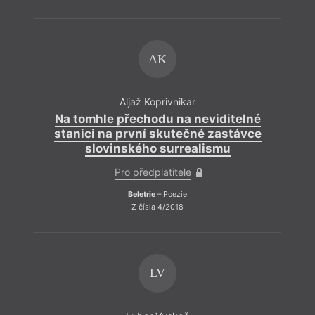
AK
Aljaž Koprivnikar
Na tomhle přechodu na neviditelné
stanici na první skutečné zastávce
slovinského surrealismu
Pro předplatitele
Beletrie
– Poezie
Z čísla 4/2018
LV