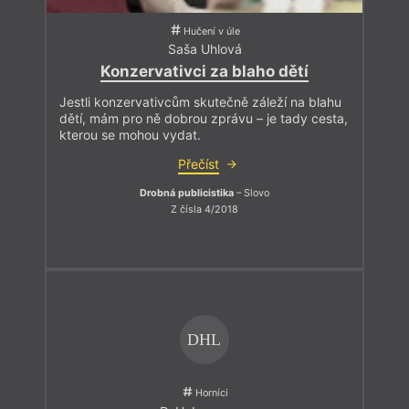
Hučení v úle
Saša Uhlová
Konzervativci za blaho dětí
Jestli konzervativcům skutečně záleží na blahu
dětí, mám pro ně dobrou zprávu – je tady cesta,
kterou se mohou vydat.
Přečíst
Drobná publicistika
– Slovo
Z čísla 4/2018
DHL
Horníci