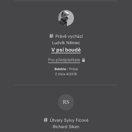
Právě vychází
Ludvík Němec
V psí boudě
Pro předplatitele
Beletrie
– Próza
Z čísla 4/2018
RS
Útvary Sylvy Ficové
Richard Siken