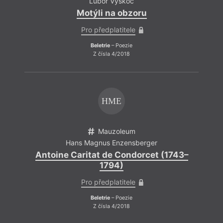
Lubor Vyskoč
Motýli na obzoru
Pro předplatitele
Beletrie
– Poezie
Z čísla 4/2018
HME
Mauzoleum
Hans Magnus Enzensberger
Antoine Caritat de Condorcet (1743–
1794)
Pro předplatitele
Beletrie
– Poezie
Z čísla 4/2018