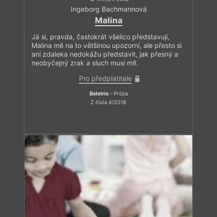
Ingeborg Bachmannová
Malina
Já si, pravda, častokrát všelico představuji,
Malina mě na to většinou upozorní, ale přesto si
ani zdaleka nedokážu představit, jak přesný a
neobyčejný zrak a sluch musí mít.
Pro předplatitele
Beletrie
– Próza
Z čísla 4/2018