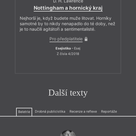
D. H. Lawrence
Nottingham a hornický kraj
Nejhorší je, když budete muže litovat. Horníky
samotné by to nikdy nenapadlo do té doby, než
je to naučili agitátoři a sentimentalisté.
Pro předplatitele
Esejistika
– Esej
Z čísla 4/2018
Další texty
Drobná publicistika
Recenze a reflexe
Reportáže
Beletrie