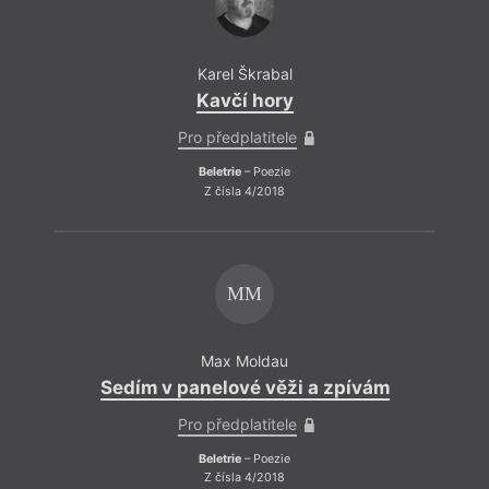
Karel Škrabal
Kavčí hory
Pro předplatitele
Beletrie
– Poezie
Z čísla 4/2018
MM
Max Moldau
Sedím v panelové věži a zpívám
Pro předplatitele
Beletrie
– Poezie
Z čísla 4/2018