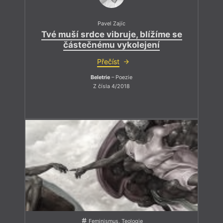
Pavel Zajíc
Tvé muší srdce vibruje, blížíme se
částečnému vykolejení
Přečíst
Beletrie
– Poezie
Z čísla 4/2018
Feminismus, Teologie