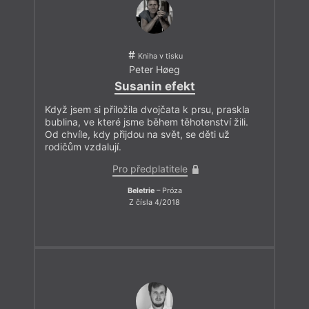
Kniha v tisku
Peter Høeg
Susanin efekt
Když jsem si přiložila dvojčata k prsu, praskla
bublina, ve které jsme během těhotenství žili.
Od chvíle, kdy přijdou na svět, se děti už
rodičům vzdalují.
Pro předplatitele
Beletrie
– Próza
Z čísla 4/2018