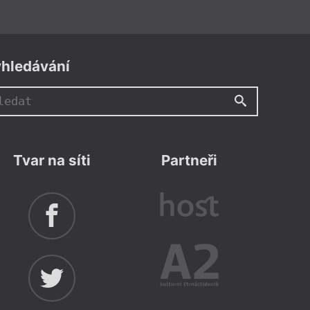
hledávání
Tvar na síti
Partneři