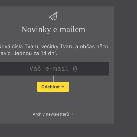
Novinky e-mailem
Nová čísla Tvaru, večírky Tvaru a občas něco
navíc. Jednou za 14 dní.
Odebírat
Zobrazit poslední newsletter
Archiv newsletterů