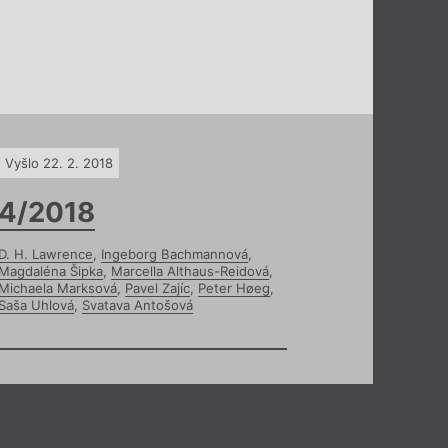
Vyšlo 22. 2. 2018
4/2018
D. H. Lawrence
,
Ingeborg Bachmannová
,
Magdaléna Šipka
,
Marcella Althaus-Reidová
,
Michaela Marksová
,
Pavel Zajíc
,
Peter Høeg
,
Saša Uhlová
,
Svatava Antošová